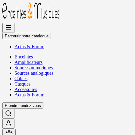
Allez
au
contenu
Parcourir notre catalogue
Actus
&
Forum
Enceintes
Amplificateurs
Sources numériques
Sources analogiques
Câbles
Casques
Accessoires
Actus
&
Forum
Prendre rendez-vous