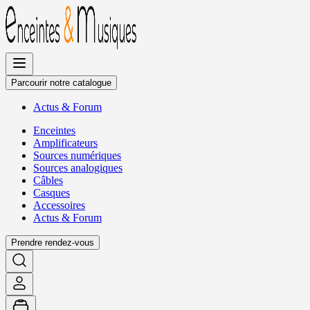
Allez
au
contenu
Parcourir notre catalogue
Actus
&
Forum
Enceintes
Amplificateurs
Sources numériques
Sources analogiques
Câbles
Casques
Accessoires
Actus
&
Forum
Prendre rendez-vous