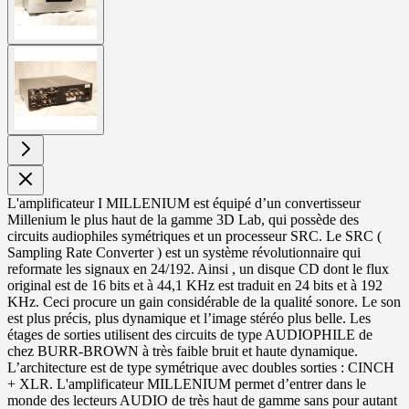
View
larger
image
L'amplificateur I MILLENIUM est équipé d’un convertisseur
Millenium le plus haut de la gamme 3D Lab, qui possède des
circuits audiophiles symétriques et un processeur SRC. Le SRC (
Sampling Rate Converter ) est un système révolutionnaire qui
reformate les signaux en 24/192. Ainsi , un disque CD dont le flux
original est de 16 bits et à 44,1 KHz est traduit en 24 bits et à 192
KHz. Ceci procure un gain considérable de la qualité sonore. Le son
est plus précis, plus dynamique et l’image stéréo plus belle. Les
étages de sorties utilisent des circuits de type AUDIOPHILE de
chez BURR-BROWN à très faible bruit et haute dynamique.
L’architecture est de type symétrique avec doubles sorties : CINCH
+ XLR. L'amplificateur MILLENIUM permet d’entrer dans le
monde des lecteurs AUDIO de très haut de gamme sans pour autant