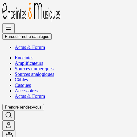
Allez
au
contenu
Parcourir notre catalogue
Actus
&
Forum
Enceintes
Amplificateurs
Sources numériques
Sources analogiques
Câbles
Casques
Accessoires
Actus
&
Forum
Prendre rendez-vous