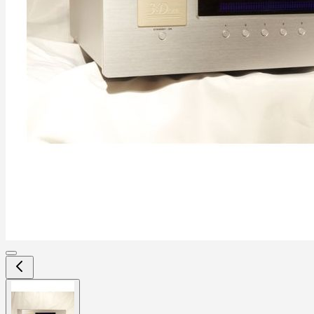
View
larger
image