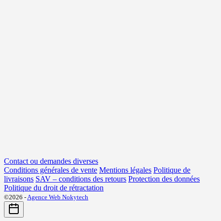
Contact ou demandes diverses
Conditions générales de vente
Mentions légales
Politique de
livraisons
SAV – conditions des retours
Protection des données
Politique du droit de rétractation
©2026 -
Agence Web Nokytech