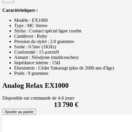
Caractéristiques :
Modèle : EX1000
Type : MC Stereo
Stylus : Contact spécial ligne courbe
Cantilever : Ruby
Pression du stylet : 2.0 grammes
Sortie : 0.5mv (1KHz)
Conformité : 15 μm/mN
Aimant : Néodyme (multicouches)
Impédance interne : 15Ω
Ebenisterie : Cèdre Yakusugi (plus de 2000 ans d'âge)
Poids : 9 grammes
Analog Relax EX1000
Disponible sur commande de 4-6 jours
13 790 €
Ajouter au panier