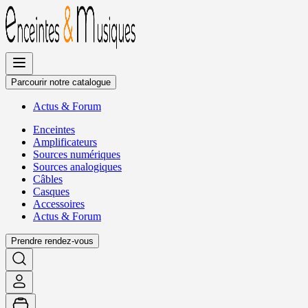
Allez
au
contenu
Parcourir notre catalogue
Actus
&
Forum
Enceintes
Amplificateurs
Sources numériques
Sources analogiques
Câbles
Casques
Accessoires
Actus
&
Forum
Prendre rendez-vous