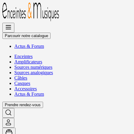
Allez
au
contenu
Parcourir notre catalogue
Actus
&
Forum
Enceintes
Amplificateurs
Sources numériques
Sources analogiques
Câbles
Casques
Accessoires
Actus
&
Forum
Prendre rendez-vous