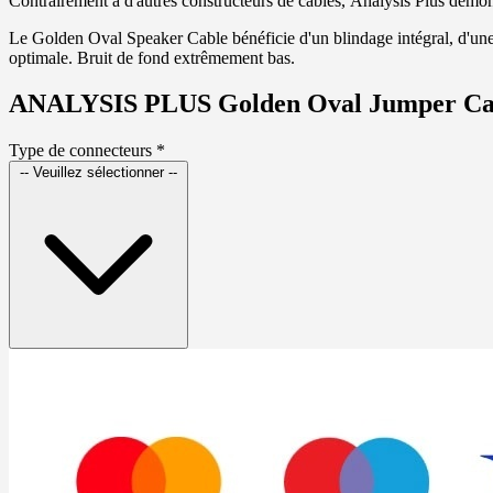
Contrairement à d'autres constructeurs de câbles, Analysis Plus démon
Le Golden Oval Speaker Cable bénéficie d'un blindage intégral, d'une
optimale. Bruit de fond extrêmement bas.
ANALYSIS PLUS Golden Oval Jumper Ca
Type de connecteurs
*
-- Veuillez sélectionner --