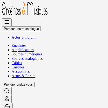
Allez
au
contenu
Parcourir notre catalogue
Actus
&
Forum
Enceintes
Amplificateurs
Sources numériques
Sources analogiques
Câbles
Casques
Accessoires
Actus
&
Forum
Prendre rendez-vous