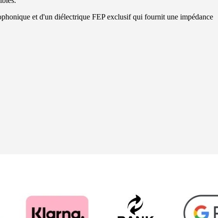
ibles.
ophonique et d'un diélectrique FEP exclusif qui fournit une impédance