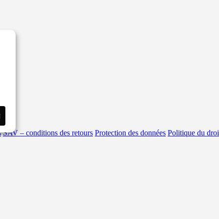
i
s
SAV – conditions des retours
Protection des données
Politique du droi