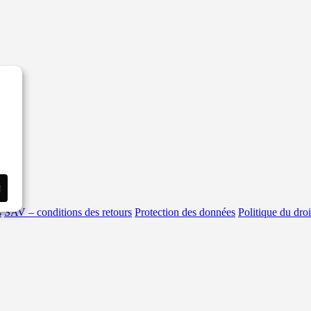
i
s
SAV – conditions des retours
Protection des données
Politique du droi