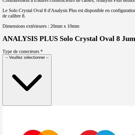
Contrairement à d'autres constructeurs de câbles, Analysis Plus démon
Le Solo Crystal Oval 8 d'Analysis Plus est disponible en configuratio
de calibre 8.
Dimensions extérieures : 20mm x 10mm
ANALYSIS PLUS Solo Crystal Oval 8 Jum
Type de conecteurs
*
-- Veuillez sélectionner --