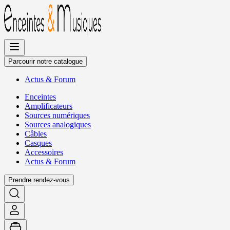
Allez
au
contenu
Parcourir notre catalogue
Actus
&
Forum
Enceintes
Amplificateurs
Sources numériques
Sources analogiques
Câbles
Casques
Accessoires
Actus
&
Forum
Prendre rendez-vous