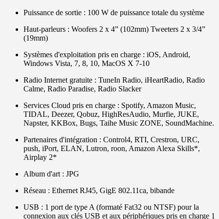
Puissance de sortie : 100 W de puissance totale du système
Haut-parleurs : Woofers 2 x 4” (102mm) Tweeters 2 x 3/4”
(19mm)
Systèmes d'exploitation pris en charge : iOS, Android,
Windows Vista, 7, 8, 10, MacOS X 7-10
Radio Internet gratuite : TuneIn Radio, iHeartRadio, Radio
Calme, Radio Paradise, Radio Slacker
Services Cloud pris en charge : Spotify, Amazon Music,
TIDAL, Deezer, Qobuz, HighResAudio, Murfie, JUKE,
Napster, KKBox, Bugs, Taihe Music ZONE, SoundMachine.
Partenaires d'intégration : Control4, RTI, Crestron, URC,
push, iPort, ELAN, Lutron, roon, Amazon Alexa Skills*,
Airplay 2*
Album d'art : JPG
Réseau : Ethernet RJ45, GigE 802.11ca, bibande
USB : 1 port de type A (formaté Fat32 ou NTSF) pour la
connexion aux clés USB et aux périphériques pris en charge 1