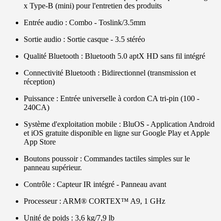
x Type-B (mini) pour l'entretien des produits
Entrée audio : Combo - Toslink/3.5mm
Sortie audio : Sortie casque - 3.5 stéréo
Qualité Bluetooth : Bluetooth 5.0 aptX HD sans fil intégré
Connectivité Bluetooth : Bidirectionnel (transmission et
réception)
Puissance : Entrée universelle à cordon CA tri-pin (100 -
240CA)
Système d'exploitation mobile : BluOS - Application Android
et iOS gratuite disponible en ligne sur Google Play et Apple
App Store
Boutons poussoir : Commandes tactiles simples sur le
panneau supérieur.
Contrôle : Capteur IR intégré - Panneau avant
Processeur : ARM® CORTEX™ A9, 1 GHz
Unité de poids : 3,6 kg/7,9 lb