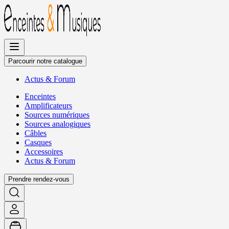
Allez
au
contenu
Parcourir notre catalogue
Actus
&
Forum
Enceintes
Amplificateurs
Sources numériques
Sources analogiques
Câbles
Casques
Accessoires
Actus
&
Forum
Prendre rendez-vous