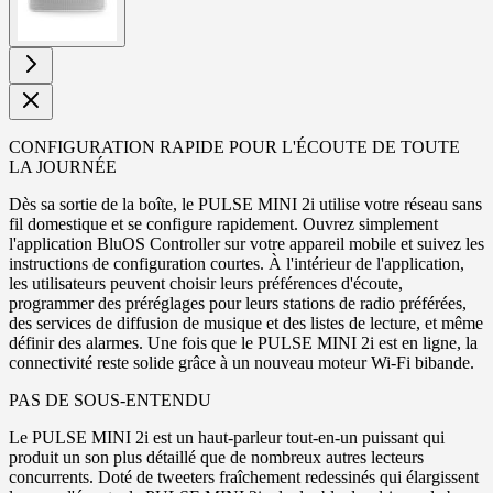
CONFIGURATION RAPIDE POUR L'ÉCOUTE DE TOUTE
LA JOURNÉE
Dès sa sortie de la boîte, le PULSE MINI 2i utilise votre réseau sans
fil domestique et se configure rapidement. Ouvrez simplement
l'application BluOS Controller sur votre appareil mobile et suivez les
instructions de configuration courtes. À l'intérieur de l'application,
les utilisateurs peuvent choisir leurs préférences d'écoute,
programmer des préréglages pour leurs stations de radio préférées,
des services de diffusion de musique et des listes de lecture, et même
définir des alarmes. Une fois que le PULSE MINI 2i est en ligne, la
connectivité reste solide grâce à un nouveau moteur Wi-Fi bibande.
PAS DE SOUS-ENTENDU
Le PULSE MINI 2i est un haut-parleur tout-en-un puissant qui
produit un son plus détaillé que de nombreux autres lecteurs
concurrents. Doté de tweeters fraîchement redessinés qui élargissent