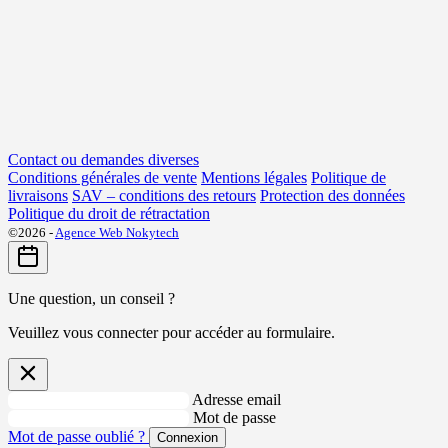
Contact ou demandes diverses
Conditions générales de vente
Mentions légales
Politique de
livraisons
SAV – conditions des retours
Protection des données
Politique du droit de rétractation
©2026 -
Agence Web Nokytech
Une question, un conseil ?
Veuillez vous connecter pour accéder au formulaire.
Adresse email
Mot de passe
Mot de passe oublié ?
Connexion