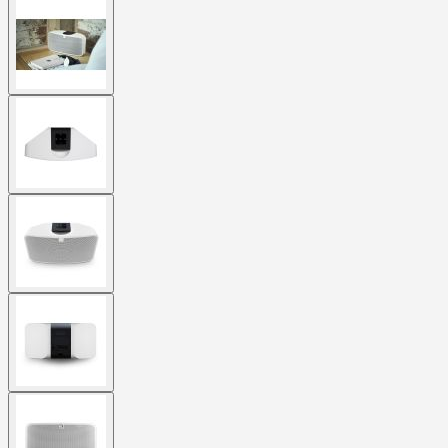
View
larger
image
View
larger
image
View
larger
image
View
larger
image
View
larger
image