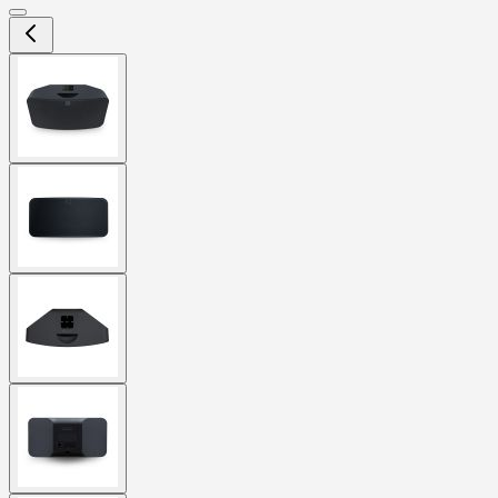
View
larger
image
View
larger
image
View
larger
image
View
larger
image