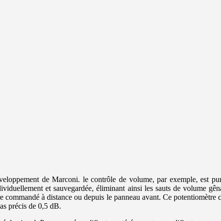
oppement de Marconi. le contrôle de volume, par exemple, est purem
 individuellement et sauvegardée, éliminant ainsi les sauts de volume
e commandé à distance ou depuis le panneau avant. Ce potentiomètre com
pas précis de 0,5 dB.