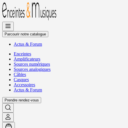
Allez
au
contenu
Parcourir notre catalogue
Actus
&
Forum
Enceintes
Amplificateurs
Sources numériques
Sources analogiques
Câbles
Casques
Accessoires
Actus
&
Forum
Prendre rendez-vous