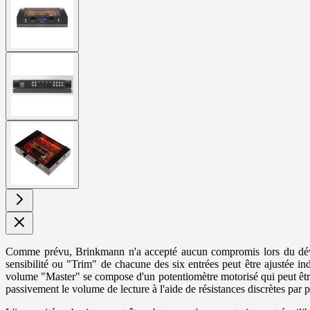
larger
image
View
larger
image
View
larger
image
Comme prévu, Brinkmann n'a accepté aucun compromis lors du dével
sensibilité ou "Trim" de chacune des six entrées peut être ajustée
volume "Master" se compose d'un potentiomètre motorisé qui peut êtr
passivement le volume de lecture à l'aide de résistances discrètes par 