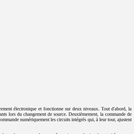
ent électronique et fonctionne sur deux niveaux. Tout d'abord, la
 gênants lors du changement de source. Deuxièmement, la commande de
mande numériquement les circuits intégrés qui, à leur tour, ajustent