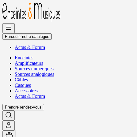
Allez
au
contenu
Parcourir notre catalogue
Actus
&
Forum
Enceintes
Amplificateurs
Sources numériques
Sources analogiques
Câbles
Casques
Accessoires
Actus
&
Forum
Prendre rendez-vous