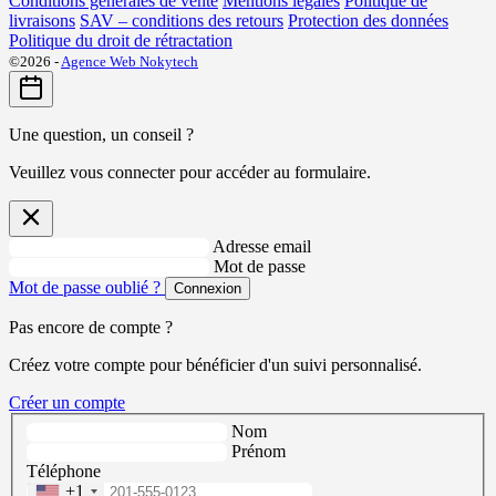
Conditions générales de vente
Mentions légales
Politique de
livraisons
SAV – conditions des retours
Protection des données
Politique du droit de rétractation
©2026 -
Agence Web Nokytech
Une question, un conseil ?
Veuillez vous connecter pour accéder au formulaire.
Adresse email
Mot de passe
Mot de passe oublié ?
Connexion
Pas encore de compte ?
Créez votre compte pour bénéficier d'un suivi personnalisé.
Créer un compte
Nom
Prénom
Téléphone
+1