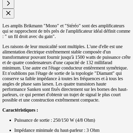
Les amplis Brikmann "Mono" et "Stéréo" sont des amplificateurs
qui se rapprochent de très près de l'amplificateur idéal définit comme
: " un fil droit avec du gain".
Les raisons de leur musicalité sont multiples. L'une d'elle est une
alimentation électrique extrêmement stable composée d'un
transformateur pouvant fournir jusqu'à 1500 watts de puissance crête
et de quatre condensateurs d'une capacité de 132 millifarad
minimum. Une autre est l'étage conducteur entièrement symétrique.
Et n'oublions pas l'étage de sortie de la topologie "Diamant" qui
conserve sa faible impédance à toutes les fréquences et à tous les
angles de phase sans larsen. Les quatre transistors haute
performance Sanken sont fixés directement sur les bornes des haut-
parleurs, ce qui permet d'obtenir un trajet de signal le plus court
possible et une construction extrêmement compacte.
Caractéristiques :
Puissance de sortie : 250/150 W (4/8 Ohm)
Impédance minimale du haut-parleur : 3 Ohm