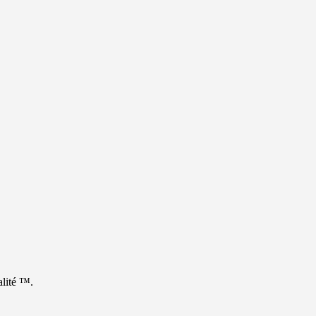
alité ™.