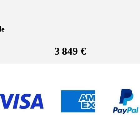
de
3 849 €