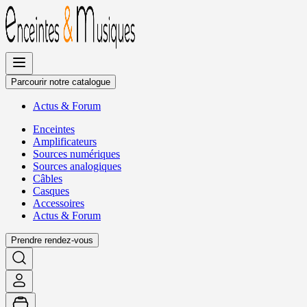
Allez
au
contenu
Parcourir notre catalogue
Actus
&
Forum
Enceintes
Amplificateurs
Sources numériques
Sources analogiques
Câbles
Casques
Accessoires
Actus
&
Forum
Prendre rendez-vous