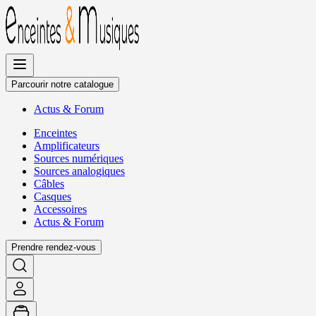
Allez
au
contenu
Parcourir notre catalogue
Actus
&
Forum
Enceintes
Amplificateurs
Sources numériques
Sources analogiques
Câbles
Casques
Accessoires
Actus
&
Forum
Prendre rendez-vous