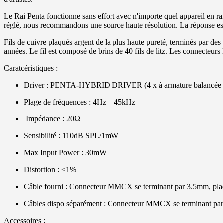
Le Rai Penta fonctionne sans effort avec n'importe quel appareil en ra
réglé, nous recommandons une source haute résolution. La réponse est 
Fils de cuivre plaqués argent de la plus haute pureté, terminés par des
années. Le fil est composé de brins de 40 fils de litz. Les connecteu
Caratcéristiques :
Driver : PENTA-HYBRID DRIVER (4 x à armature balancée cu
Plage de fréquences : 4Hz – 45kHz
Impédance : 20Ω
Sensibilité : 110dB SPL/1mW
Max Input Power : 30mW
Distortion : <1%
Câble fourni : Connecteur MMCX se terminant par 3.5mm, pl
Câbles dispo séparément : Connecteur MMCX se terminant pa
Accessoires :