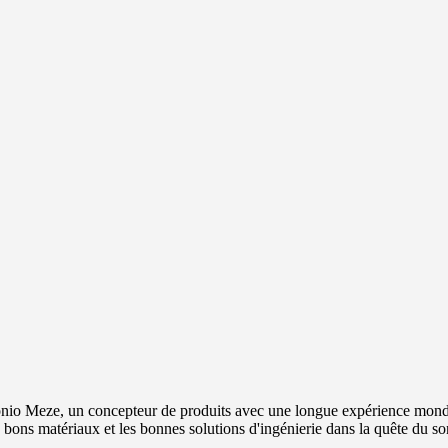
io Meze, un concepteur de produits avec une longue expérience mond
s bons matériaux et les bonnes solutions d'ingénierie dans la quête du s