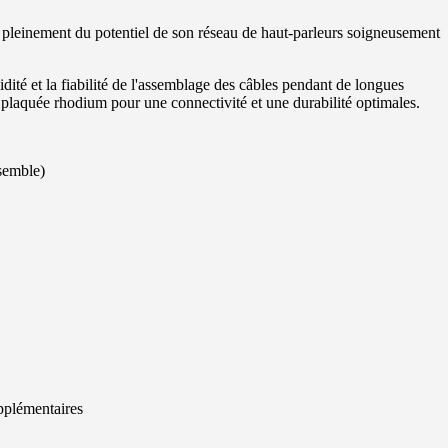
er pleinement du potentiel de son réseau de haut-parleurs soigneusement
dité et la fiabilité de l'assemblage des câbles pendant de longues
 plaquée rhodium pour une connectivité et une durabilité optimales.
semble)
plémentaires