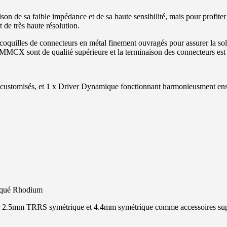
ison de sa faible impédance et de sa haute sensibilité, mais pour profit
de très haute résolution.
 coquilles de connecteurs en métal finement ouvragés pour assurer la soli
rs MMCX sont de qualité supérieure et la terminaison des connecteurs est
stomisés, et 1 x Driver Dynamique fonctionnant harmonieusment en
aqué Rhodium
r 2.5mm TRRS symétrique et 4.4mm symétrique comme accessoires sup