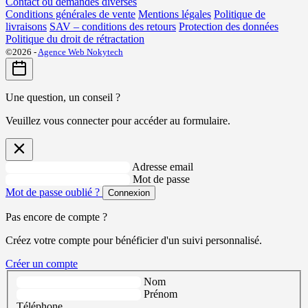
Contact ou demandes diverses
Conditions générales de vente
Mentions légales
Politique de
livraisons
SAV – conditions des retours
Protection des données
Politique du droit de rétractation
©2026 -
Agence Web Nokytech
Une question, un conseil ?
Veuillez vous connecter pour accéder au formulaire.
Adresse email
Mot de passe
Mot de passe oublié ?
Connexion
Pas encore de compte ?
Créez votre compte pour bénéficier d'un suivi personnalisé.
Créer un compte
Nom
Prénom
Téléphone