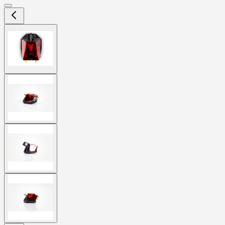
View
larger
image
View
larger
image
View
larger
image
View
larger
image