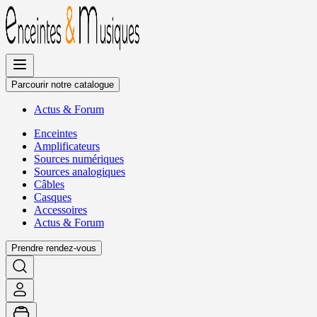
Allez
au
contenu
Parcourir notre catalogue
Actus
&
Forum
Enceintes
Amplificateurs
Sources numériques
Sources analogiques
Câbles
Casques
Accessoires
Actus
&
Forum
Prendre rendez-vous