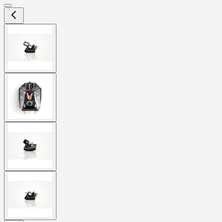
View
larger
image
View
larger
image
View
larger
image
View
larger
image