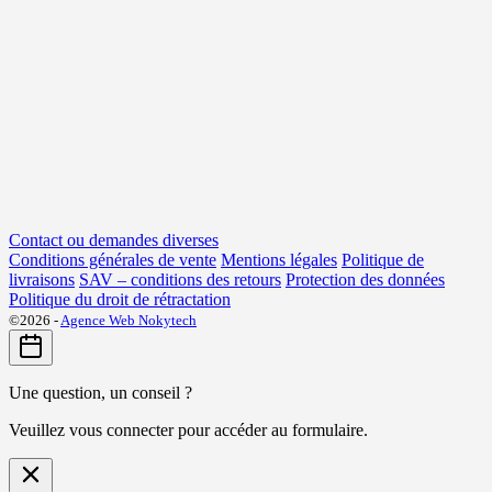
Contact ou demandes diverses
Conditions générales de vente
Mentions légales
Politique de
livraisons
SAV – conditions des retours
Protection des données
Politique du droit de rétractation
©2026 -
Agence Web Nokytech
Une question, un conseil ?
Veuillez vous connecter pour accéder au formulaire.