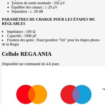
Tension de sortie nominale : 350 μV
Équilibre des canaux : ≥ 20 μV
Séparation : ≥ -29 dB
PARAMÈTRES DE CHARGE POUR LES ÉTAPES MC
RÉGLABLES
Impédance : 100 Ω
Capacités : 1000 pF
Fixation des gains : Haut (position "On" pour les étapes phono
de la Rega)
Cellule REGA ANIA
Disponible sur commande de 4-6 jours