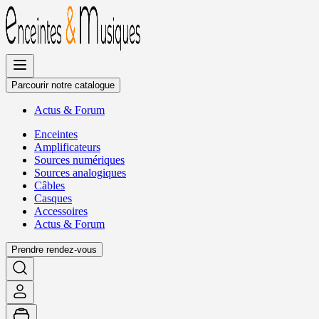
Allez
au
contenu
Parcourir notre catalogue
Actus
&
Forum
Enceintes
Amplificateurs
Sources numériques
Sources analogiques
Câbles
Casques
Accessoires
Actus
&
Forum
Prendre rendez-vous