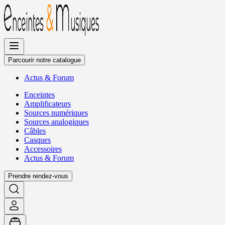
Allez
au
contenu
Parcourir notre catalogue
Actus
&
Forum
Enceintes
Amplificateurs
Sources numériques
Sources analogiques
Câbles
Casques
Accessoires
Actus
&
Forum
Prendre rendez-vous