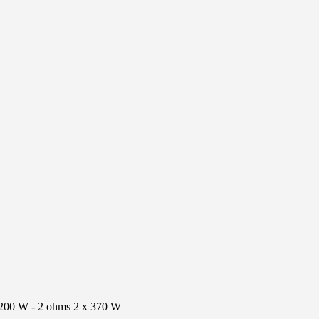
dB
x 200 W - 2 ohms 2 x 370 W