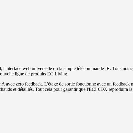
d, l'interface web universelle ou la simple télécommande IR. Tous nos s
ouvelle ligne de produits EC Living.
asse A avec zéro feedback. L'étage de sortie fonctionne avec un feedbac
hauds et détaillés. Tout cela pour garantir que l'ECI-6DX reproduira la m