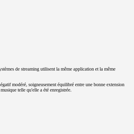
ystèmes de streaming utilisent la même application et la même
k négatif modéré, soigneusement équilibré entre une bonne extension
usique telle qu'elle a été enregistrée.