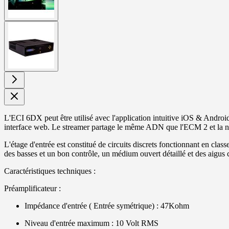
View
larger
image
L'ECI 6DX peut être utilisé avec l'application intuitive iOS & Androi
interface web. Le streamer partage le même ADN que l'ECM 2 et la n
L'étage d'entrée est constitué de circuits discrets fonctionnant en cl
des basses et un bon contrôle, un médium ouvert détaillé et des aigus c
Caractéristiques techniques :
Préamplificateur :
Impédance d'entrée ( Entrée symétrique) : 47Kohm
Niveau d'entrée maximum : 10 Volt RMS