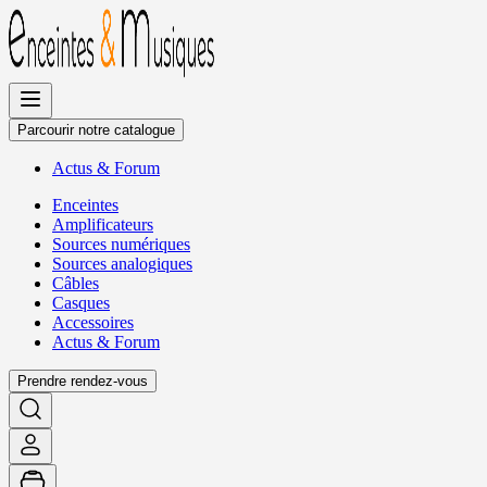
Allez
au
contenu
Parcourir notre catalogue
Actus
&
Forum
Enceintes
Amplificateurs
Sources numériques
Sources analogiques
Câbles
Casques
Accessoires
Actus
&
Forum
Prendre rendez-vous