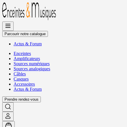
Allez
au
contenu
Parcourir notre catalogue
Actus
&
Forum
Enceintes
Amplificateurs
Sources numériques
Sources analogiques
Câbles
Casques
Accessoires
Actus
&
Forum
Prendre rendez-vous