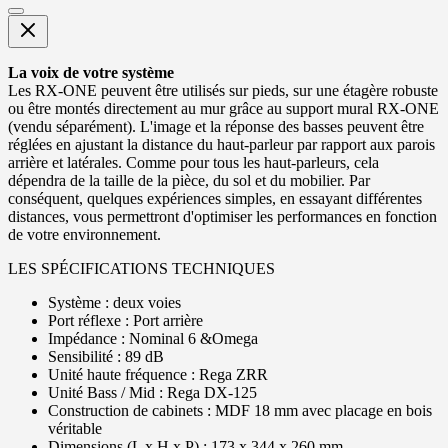
La voix de votre système
Les RX-ONE peuvent être utilisés sur pieds, sur une étagère robuste
ou être montés directement au mur grâce au support mural RX-ONE
(vendu séparément). L'image et la réponse des basses peuvent être
réglées en ajustant la distance du haut-parleur par rapport aux parois
arrière et latérales. Comme pour tous les haut-parleurs, cela
dépendra de la taille de la pièce, du sol et du mobilier. Par
conséquent, quelques expériences simples, en essayant différentes
distances, vous permettront d'optimiser les performances en fonction
de votre environnement.
LES SPÉCIFICATIONS TECHNIQUES
Système : deux voies
Port réflexe : Port arrière
Impédance : Nominal 6 &Omega
Sensibilité : 89 dB
Unité haute fréquence : Rega ZRR
Unité Bass / Mid : Rega DX-125
Construction de cabinets : MDF 18 mm avec placage en bois
véritable
Dimensions (L x H x P) : 173 x 344 x 260 mm