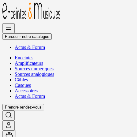
Allez
au
contenu
Parcourir notre catalogue
Actus
&
Forum
Enceintes
Amplificateurs
Sources numériques
Sources analogiques
Câbles
Casques
Accessoires
Actus
&
Forum
Prendre rendez-vous