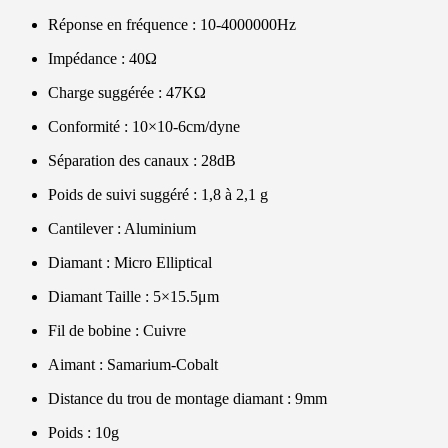
Réponse en fréquence : 10-4000000Hz
Impédance : 40Ω
Charge suggérée : 47KΩ
Conformité : 10×10-6cm/dyne
Séparation des canaux : 28dB
Poids de suivi suggéré : 1,8 à 2,1 g
Cantilever : Aluminium
Diamant : Micro Elliptical
Diamant Taille : 5×15.5μm
Fil de bobine : Cuivre
Aimant : Samarium-Cobalt
Distance du trou de montage diamant : 9mm
Poids : 10g