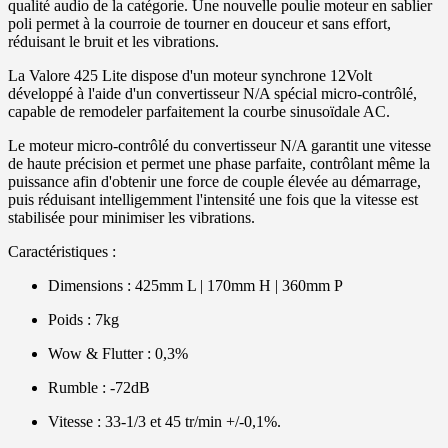
qualité audio de la catégorie. Une nouvelle poulie moteur en sablier
poli permet à la courroie de tourner en douceur et sans effort,
réduisant le bruit et les vibrations.
La Valore 425 Lite dispose d'un moteur synchrone 12Volt
développé à l'aide d'un convertisseur N/A spécial micro-contrôlé,
capable de remodeler parfaitement la courbe sinusoïdale AC.
Le moteur micro-contrôlé du convertisseur N/A garantit une vitesse
de haute précision et permet une phase parfaite, contrôlant même la
puissance afin d'obtenir une force de couple élevée au démarrage,
puis réduisant intelligemment l'intensité une fois que la vitesse est
stabilisée pour minimiser les vibrations.
Caractéristiques :
Dimensions : 425mm L | 170mm H | 360mm P
Poids : 7kg
Wow & Flutter : 0,3%
Rumble : -72dB
Vitesse : 33-1/3 et 45 tr/min +/-0,1%.