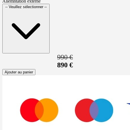
Aliemntation externe
-- Veuillez sélectionner --
990 €
890 €
Ajouter au panier