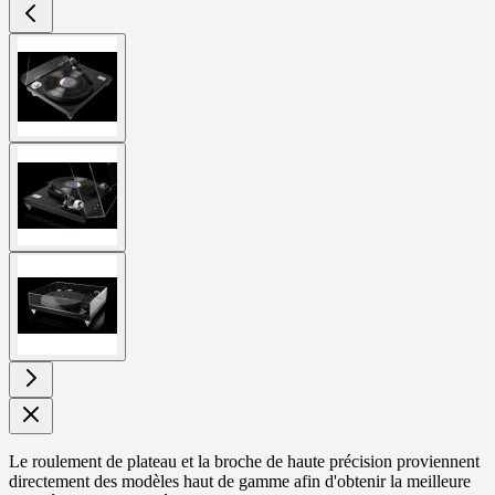
View
larger
image
View
larger
image
View
larger
image
Le roulement de plateau et la broche de haute précision proviennent
directement des modèles haut de gamme afin d'obtenir la meilleure