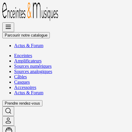
Allez
au
contenu
Parcourir notre catalogue
Actus
&
Forum
Enceintes
Amplificateurs
Sources numériques
Sources analogiques
Câbles
Casques
Accessoires
Actus
&
Forum
Prendre rendez-vous