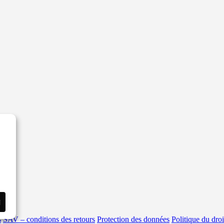
i
s
SAV – conditions des retours
Protection des données
Politique du droi