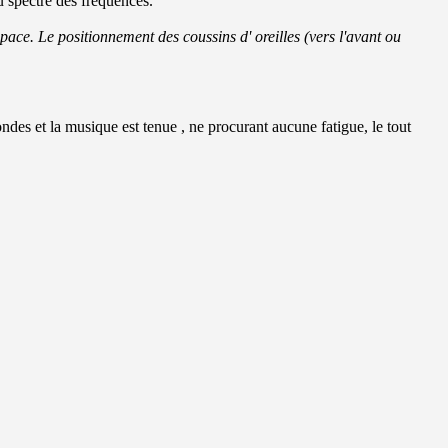
u
spectre des fréquences
.
space
.
Le positionnement
des coussins
d'
oreilles
(
vers l'avant ou
ondes et
la musique
est tenue , ne procurant aucune
fatigue
, l
e tout