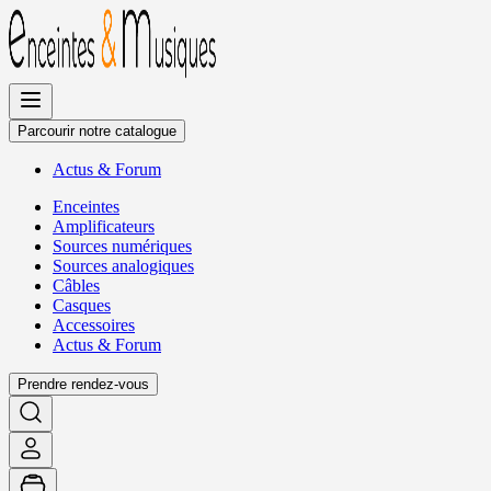
Allez
au
contenu
Parcourir notre catalogue
Actus
&
Forum
Enceintes
Amplificateurs
Sources numériques
Sources analogiques
Câbles
Casques
Accessoires
Actus
&
Forum
Prendre rendez-vous