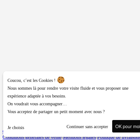
Coucou, c’est les Cookies !
Nous sommes là pour rendre votre visite fluide et vous proposer une
expérience adaptée à vos besoins.
On voudrait vous accompagner…
Vous acceptez de partager un petit moment avec nous ?
OK pour mo
Continuer sans accepter
Je choisis
Contact ou demandes diverses
Conditions générales de vente
Mentions légales
Politique de livraison