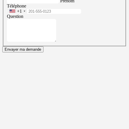
Prénom
Téléphone
+1
Question
Envayer ma demande