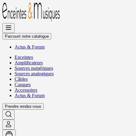
Allez
au
contenu
Parcourir notre catalogue
Actus
&
Forum
Enceintes
Amplificateurs
Sources numériques
Sources analogiques
Câbles
Casques
Accessoires
Actus
&
Forum
Prendre rendez-vous