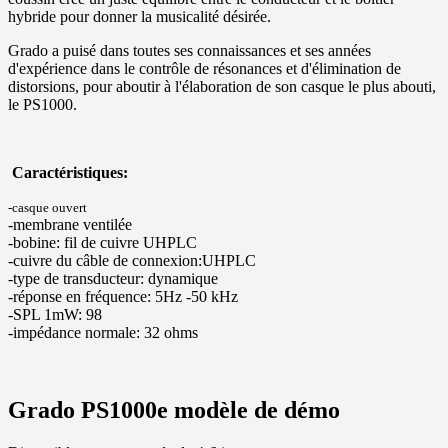
hybride
pour donner
la musicalité
désirée
.
Grado
a puisé dans toutes
ses
connaissances et ses
années
d'expérience
dans le contrôle de
résonances
et d'élimination
de
distorsions
, pour
aboutir à l'élaboration
de
son
casque
le plus abouti,
le
PS1000
.
Caractéristiques:
-casque ouvert
-membrane ventilée
-bobine: fil de cuivre
UHPLC
-cuivre du câble de connexion:
UHPLC
-type de transducteur
: dynamique
-réponse en fréquence:
5Hz -50 kHz
-SPL 1mW
: 98
-impédance normale
: 32 ohms
Grado PS1000e modèle de démo