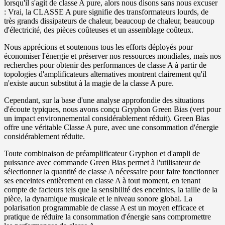
lorsqu'il s'agit de classe A pure, alors nous disons sans nous excuser
: Vrai, la CLASSE A pure signifie des transformateurs lourds, de
très grands dissipateurs de chaleur, beaucoup de chaleur, beaucoup
d'électricité, des pièces coûteuses et un assemblage coûteux.
Nous apprécions et soutenons tous les efforts déployés pour
économiser l'énergie et préserver nos ressources mondiales, mais nos
recherches pour obtenir des performances de classe A à partir de
topologies d'amplificateurs alternatives montrent clairement qu'il
n'existe aucun substitut à la magie de la classe A pure.
Cependant, sur la base d'une analyse approfondie des situations
d'écoute typiques, nous avons conçu Gryphon Green Bias (vert pour
un impact environnemental considérablement réduit). Green Bias
offre une véritable Classe A pure, avec une consommation d'énergie
considérablement réduite.
Toute combinaison de préamplificateur Gryphon et d'ampli de
puissance avec commande Green Bias permet à l'utilisateur de
sélectionner la quantité de classe A nécessaire pour faire fonctionner
ses enceintes entièrement en classe A à tout moment, en tenant
compte de facteurs tels que la sensibilité des enceintes, la taille de la
pièce, la dynamique musicale et le niveau sonore global. La
polarisation programmable de classe A est un moyen efficace et
pratique de réduire la consommation d'énergie sans compromettre