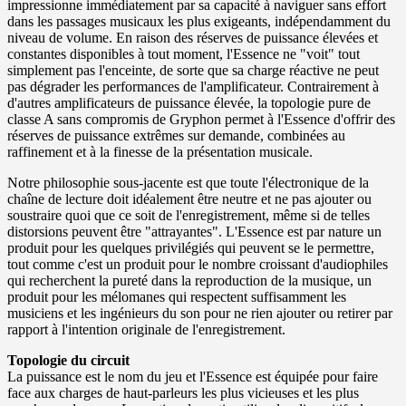
impressionne immédiatement par sa capacité à naviguer sans effort
dans les passages musicaux les plus exigeants, indépendamment du
niveau de volume. En raison des réserves de puissance élevées et
constantes disponibles à tout moment, l'Essence ne "voit" tout
simplement pas l'enceinte, de sorte que sa charge réactive ne peut
pas dégrader les performances de l'amplificateur. Contrairement à
d'autres amplificateurs de puissance élevée, la topologie pure de
classe A sans compromis de Gryphon permet à l'Essence d'offrir des
réserves de puissance extrêmes sur demande, combinées au
raffinement et à la finesse de la présentation musicale.
Notre philosophie sous-jacente est que toute l'électronique de la
chaîne de lecture doit idéalement être neutre et ne pas ajouter ou
soustraire quoi que ce soit de l'enregistrement, même si de telles
distorsions peuvent être "attrayantes". L'Essence est par nature un
produit pour les quelques privilégiés qui peuvent se le permettre,
tout comme c'est un produit pour le nombre croissant d'audiophiles
qui recherchent la pureté dans la reproduction de la musique, un
produit pour les mélomanes qui respectent suffisamment les
musiciens et les ingénieurs du son pour ne rien ajouter ou retirer par
rapport à l'intention originale de l'enregistrement.
Topologie du circuit
La puissance est le nom du jeu et l'Essence est équipée pour faire
face aux charges de haut-parleurs les plus vicieuses et les plus