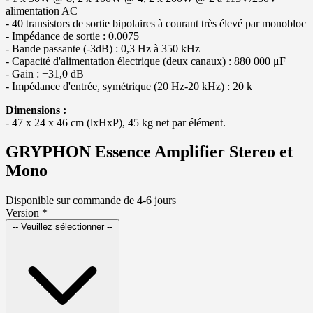
alimentation AC
- 40 transistors de sortie bipolaires à courant très élevé par monobloc
- Impédance de sortie : 0.0075
- Bande passante (-3dB) : 0,3 Hz à 350 kHz
- Capacité d'alimentation électrique (deux canaux) : 880 000 μF
- Gain : +31,0 dB
- Impédance d'entrée, symétrique (20 Hz-20 kHz) : 20 k
Dimensions :
- 47 x 24 x 46 cm (lxHxP), 45 kg net par élément.
GRYPHON Essence Amplifier Stereo et
Mono
Disponible sur commande de 4-6 jours
Version
*
-- Veuillez sélectionner --