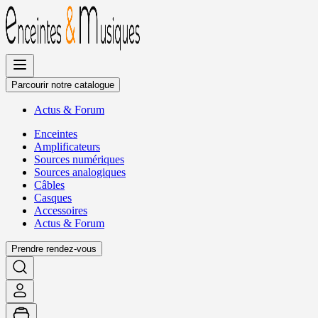
Allez
au
contenu
Parcourir notre catalogue
Actus
&
Forum
Enceintes
Amplificateurs
Sources numériques
Sources analogiques
Câbles
Casques
Accessoires
Actus
&
Forum
Prendre rendez-vous