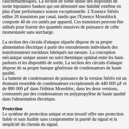
cauchemardesques. La section de sortie utilise des dispositifs de
sortie bipolaires Sanken qui ont démontré une fiabilité extrême en
plus d'une performance sonore exceptionnelle. L'Essence Stéréo
utilise 20 transistors par canal, tandis que l'Essence Monoblock
comporte 40 de ces unités par appareil. Ces transistors peuvent être
utilisés pour fournir des quantités massives de puissance de crête
momentanée sans surcharge.
La section des circuits d'attaque séparée dispose de sa propre
alimentation électrique à partir des enroulements individuels des
transformateurs toroïdaux fabriqués sur mesure. La conception
mécanique unique assure un suivi thermique optimal entre les haut-
parleurs et les dispositifs de sortie. La section des circuits d'attaque
dispose de sa propre banque généreuse de condensateurs de haute
qualité.
La batterie de condensateurs de puissance de la version Stéréo est un
étonnant ensemble de condensateurs exceptionnels de 440 000 µF et
de 880 000 µF dans l'édition Monobloc, dans les deux versions,
contournés par des condensateurs en polypropylène de haute qualité
dans l'alimentation électrique.
Protection
Le système de protection unique et non invasif offre une protection
fiable et sans fusible sans compromettre la pureté du signal et la
simplicité du chemin du signal.