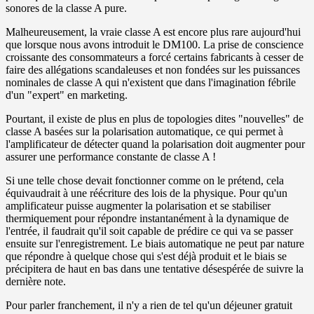
sonores de la classe A pure.
Malheureusement, la vraie classe A est encore plus rare aujourd'hui
que lorsque nous avons introduit le DM100. La prise de conscience
croissante des consommateurs a forcé certains fabricants à cesser de
faire des allégations scandaleuses et non fondées sur les puissances
nominales de classe A qui n'existent que dans l'imagination fébrile
d'un "expert" en marketing.
Pourtant, il existe de plus en plus de topologies dites "nouvelles" de
classe A basées sur la polarisation automatique, ce qui permet à
l'amplificateur de détecter quand la polarisation doit augmenter pour
assurer une performance constante de classe A !
Si une telle chose devait fonctionner comme on le prétend, cela
équivaudrait à une réécriture des lois de la physique. Pour qu'un
amplificateur puisse augmenter la polarisation et se stabiliser
thermiquement pour répondre instantanément à la dynamique de
l'entrée, il faudrait qu'il soit capable de prédire ce qui va se passer
ensuite sur l'enregistrement. Le biais automatique ne peut par nature
que répondre à quelque chose qui s'est déjà produit et le biais se
précipitera de haut en bas dans une tentative désespérée de suivre la
dernière note.
Pour parler franchement, il n'y a rien de tel qu'un déjeuner gratuit