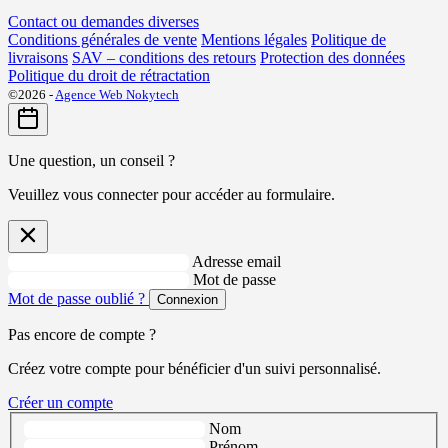
Contact ou demandes diverses
Conditions générales de vente
Mentions légales
Politique de
livraisons
SAV – conditions des retours
Protection des données
Politique du droit de rétractation
©2026 -
Agence Web Nokytech
Une question, un conseil ?
Veuillez vous connecter pour accéder au formulaire.
Adresse email
Mot de passe
Mot de passe oublié ?
Connexion
Pas encore de compte ?
Créez votre compte pour bénéficier d'un suivi personnalisé.
Créer un compte
Nom
Prénom