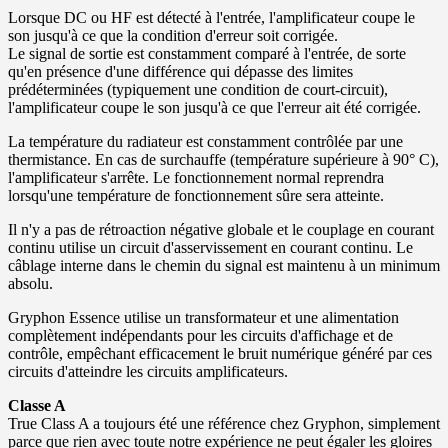
Lorsque DC ou HF est détecté à l'entrée, l'amplificateur coupe le
son jusqu'à ce que la condition d'erreur soit corrigée.
Le signal de sortie est constamment comparé à l'entrée, de sorte
qu'en présence d'une différence qui dépasse des limites
prédéterminées (typiquement une condition de court-circuit),
l'amplificateur coupe le son jusqu'à ce que l'erreur ait été corrigée.
La température du radiateur est constamment contrôlée par une
thermistance. En cas de surchauffe (température supérieure à 90° C),
l'amplificateur s'arrête. Le fonctionnement normal reprendra
lorsqu'une température de fonctionnement sûre sera atteinte.
Il n'y a pas de rétroaction négative globale et le couplage en courant
continu utilise un circuit d'asservissement en courant continu. Le
câblage interne dans le chemin du signal est maintenu à un minimum
absolu.
Gryphon Essence utilise un transformateur et une alimentation
complètement indépendants pour les circuits d'affichage et de
contrôle, empêchant efficacement le bruit numérique généré par ces
circuits d'atteindre les circuits amplificateurs.
Classe A
True Class A a toujours été une référence chez Gryphon, simplement
parce que rien avec toute notre expérience ne peut égaler les gloires