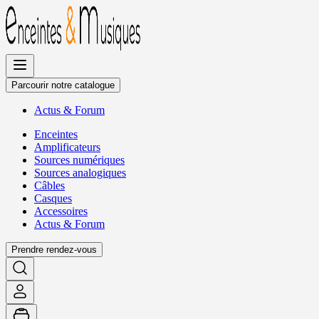
Allez
au
contenu
Parcourir notre catalogue
Actus
&
Forum
Enceintes
Amplificateurs
Sources numériques
Sources analogiques
Câbles
Casques
Accessoires
Actus
&
Forum
Prendre rendez-vous