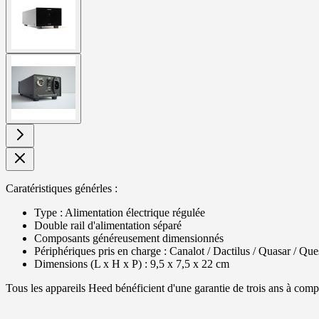
larger
image
View
larger
image
Caratéristiques générles :
Type : Alimentation électrique régulée
Double rail d'alimentation séparé
Composants généreusement dimensionnés
Périphériques pris en charge : Canalot / Dactilus / Quasar / Que
Dimensions (L x H x P) : 9,5 x 7,5 x 22 cm
Tous les appareils Heed bénéficient d'une garantie de trois ans à compt