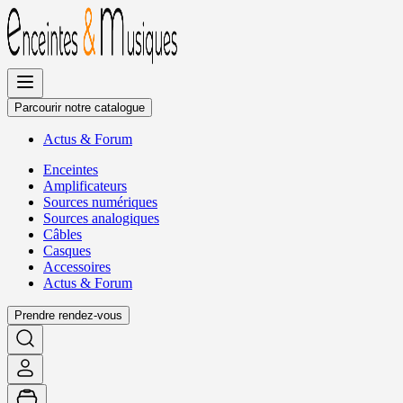
Allez
au
contenu
Parcourir notre catalogue
Actus
&
Forum
Enceintes
Amplificateurs
Sources numériques
Sources analogiques
Câbles
Casques
Accessoires
Actus
&
Forum
Prendre rendez-vous