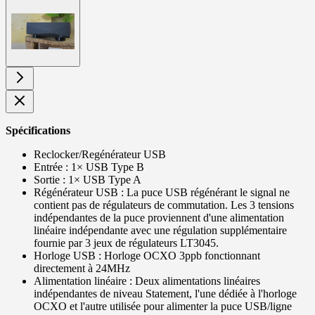
View
larger
image
Spécifications
Reclocker/Regénérateur USB
Entrée : 1× USB Type B
Sortie : 1× USB Type A
Régénérateur USB : La puce USB régénérant le signal ne
contient pas de régulateurs de commutation. Les 3 tensions
indépendantes de la puce proviennent d'une alimentation
linéaire indépendante avec une régulation supplémentaire
fournie par 3 jeux de régulateurs LT3045.
Horloge USB : Horloge OCXO 3ppb fonctionnant
directement à 24MHz
Alimentation linéaire : Deux alimentations linéaires
indépendantes de niveau Statement, l'une dédiée à l'horloge
OCXO et l'autre utilisée pour alimenter la puce USB/ligne