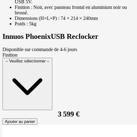
USB 5V.
Finition : Noir, avec panneau frontal en aluminium noir ou
brossé.
Dimensions (H×L×P) : 74 × 214 × 240mm
Poids : 5kg
Innuos PhoenixUSB Reclocker
Disponible sur commande de 4-6 jours
Finition
-- Veuillez sélectionner --
3 599 €
Ajouter au panier