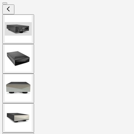
View
larger
image
View
larger
image
View
larger
image
View
larger
image