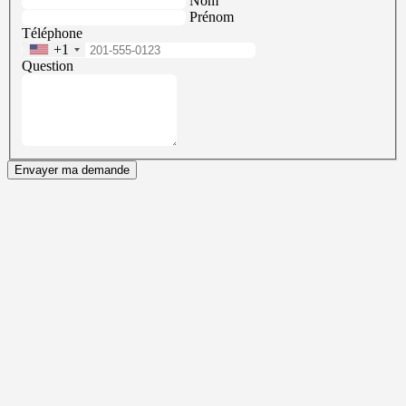
Nom
Prénom
Téléphone
+1
Question
Envayer ma demande