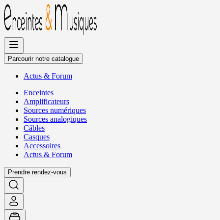
Allez
au
contenu
Parcourir notre catalogue
Actus
&
Forum
Enceintes
Amplificateurs
Sources numériques
Sources analogiques
Câbles
Casques
Accessoires
Actus
&
Forum
Prendre rendez-vous