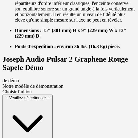
répartiteurs d'ordre inférieur classiques, l'enceinte conserve
son équilibre sonore sur un grand angle à la fois verticalement
et horizontalement. Il en résulte un niveau de fidélité plus
élevé qu'une simple mesure sur l'axe ne peut en révéler.
Dimensions : 15" (381 mm) H x 9" (229 mm) W x 13"
(229 mm) D.
Poids d'expédition : environ 36 lbs. (16.3 kg) pièce.
Joseph Audio Pulsar 2 Graphene Rouge
Sapele Démo
de démo
Notre modèle de démonstration
Choisir finition
-- Veuillez sélectionner --