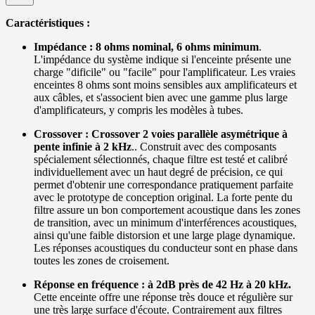
Caractéristiques :
Impédance : 8 ohms nominal, 6 ohms minimum
.
L'impédance du système indique si l'enceinte présente une
charge "dificile" ou "facile" pour l'amplificateur. Les vraies
enceintes 8 ohms sont moins sensibles aux amplificateurs et
aux câbles, et s'associent bien avec une gamme plus large
d'amplificateurs, y compris les modèles à tubes.
Crossover : Crossover 2 voies parallèle asymétrique à
pente infinie à 2 kHz
.. Construit avec des composants
spécialement sélectionnés, chaque filtre est testé et calibré
individuellement avec un haut degré de précision, ce qui
permet d'obtenir une correspondance pratiquement parfaite
avec le prototype de conception original. La forte pente du
filtre assure un bon comportement acoustique dans les zones
de transition, avec un minimum d'interférences acoustiques,
ainsi qu'une faible distorsion et une large plage dynamique.
Les réponses acoustiques du conducteur sont en phase dans
toutes les zones de croisement.
Réponse en fréquence : à 2dB près de 42 Hz à 20 kHz.
Cette enceinte offre une réponse très douce et régulière sur
une très large surface d'écoute. Contrairement aux filtres