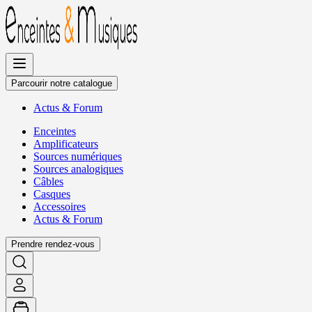
Allez
au
contenu
Parcourir notre catalogue
Actus
&
Forum
Enceintes
Amplificateurs
Sources numériques
Sources analogiques
Câbles
Casques
Accessoires
Actus
&
Forum
Prendre rendez-vous