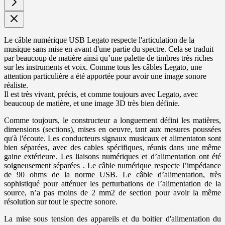
Le câble numérique USB Legato respecte l'articulation de la
musique sans mise en avant d'une partie du spectre. Cela se traduit
par beaucoup de matière ainsi qu’une palette de timbres très riches
sur les instruments et voix. Comme tous les câbles Legato, une
attention particulière a été apportée pour avoir une image sonore
réaliste.
Il est très vivant, précis, et comme toujours avec Legato, avec
beaucoup de matière, et une image 3D très bien définie.
Comme toujours, le constructeur a longuement défini les matières,
dimensions (sections), mises en oeuvre, tant aux mesures poussées
qu'à l'écoute. Les conducteurs signaux musicaux et alimentaton sont
bien séparées, avec des cables spécifiques, réunis dans une même
gaine extérieure.
Les liaisons numériques et d’alimentation ont été
soigneusement séparées . Le câble numérique respecte l’impédance
de 90 ohms de la norme USB. Le câble d’alimentation, très
sophistiqué pour atténuer les perturbations de l’alimentation de la
source, n’a pas moins de 2 mm2 de section pour avoir la même
résolution sur tout le spectre sonore.
La mise sous tension des appareils et du boitier d'alimentation du