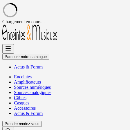
Chargement en cours...
Allez
au
contenu
Parcourir notre catalogue
Actus
&
Forum
Enceintes
Amplificateurs
Sources numériques
Sources analogiques
Câbles
Casques
Accessoires
Actus
&
Forum
Prendre rendez-vous