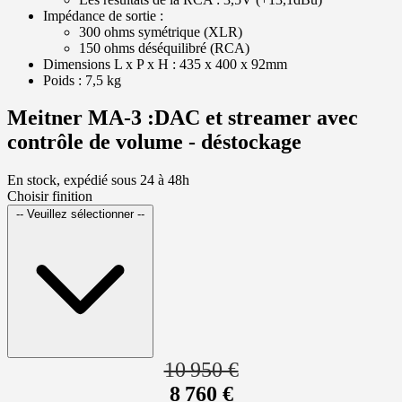
Impédance de sortie :
300 ohms symétrique (XLR)
150 ohms déséquilibré (RCA)
Dimensions L x P x H : 435 x 400 x 92mm
Poids : 7,5 kg
Meitner MA-3 :DAC et streamer avec
contrôle de volume - déstockage
En stock, expédié sous 24 à 48h
Choisir finition
-- Veuillez sélectionner --
10 950 €
8 760 €