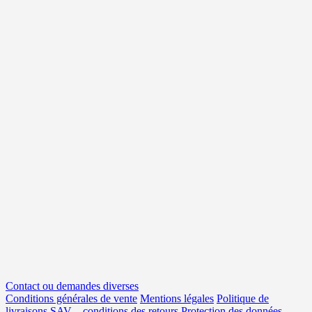
Contact ou demandes diverses
Conditions générales de vente
Mentions légales
Politique de
livraisons
SAV – conditions des retours
Protection des données