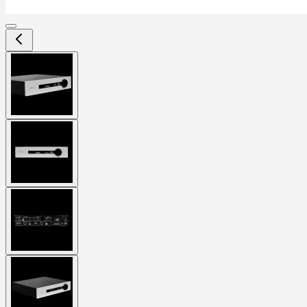
View
larger
image
View
larger
image
View
larger
image
View
larger
image