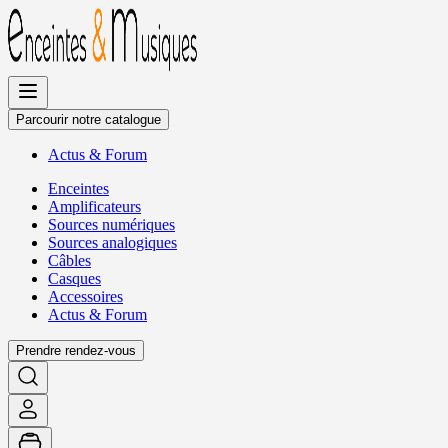
Allez
au
contenu
Parcourir notre catalogue
Actus
&
Forum
Enceintes
Amplificateurs
Sources numériques
Sources analogiques
Câbles
Casques
Accessoires
Actus
&
Forum
Prendre rendez-vous