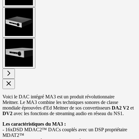
View
larger
image
View
larger
image
Voici le DAC intégré MA3 est un produit révolutionnaire
Meitner. Le MA3 combine les techniques sonores de classe
mondiale éprouvées d'Ed Meitner de sos convertisseurs
DA2 V2
et
DV2
avec les fonctions de streaming audio en réseau du NS1.
Les caractéristiques du MA3 :
- 16xDSD MDAC2™ DACs couplés avec un DSP propriétaire
MDAT2™