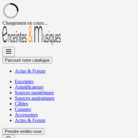
Chargement en cours...
Allez
au
contenu
Parcourir notre catalogue
Actus
&
Forum
Enceintes
Amplificateurs
Sources numériques
Sources analogiques
Câbles
Casques
Accessoires
Actus
&
Forum
Prendre rendez-vous