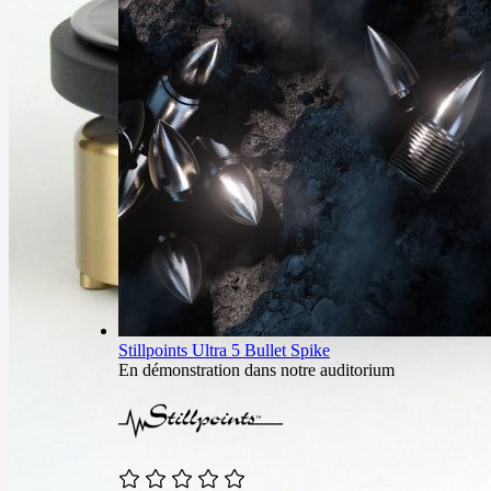
Stillpoints Ultra 5 Bullet Spike
En démonstration dans notre auditorium