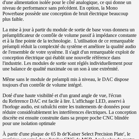
d'une alimentation isolée pour le côté analogique, ce qui donne un
niveau de performance sans précédent. En option, la Mono
Powerbase possède une conception de bruit électrique beaucoup
plus faible.
La mise à jour à partir du module de sortie de base vous donnera un
préamplificateur de contrôle de volume passif à impédance constante
et à la fine pointe de la technologie. L'utilisation de ce remarquable
préampli réduit la complexité du système et améliore la qualité audio
de l'ensemble de votre système. Il s'agit d'un remarquable exploit de
conception électrique qui établit une nouvelle référence dans
l'industrie. Les modules de sortie sont réglés individuellement pour
une balance de qualité maximale ou un son à une extrémité.
Même sans le module de préampli mis à niveau, le DAC dispose
toujours d'un contrôle de volume intégré.
Doté d'une haute visibilité et d'un grand angle de vue, l'écran
du Reference DAC est facile à lire. L'affichage LED, asservi à
l'horloge audio, est rafraîchi entre les traitements de données pour
réduire considérablement les interférences électriques. La conception
discrète est ensuite construite dans sa propre poche CNC blindée
pour une isolation optimale
À partir d'une plaque de 65 lb de'Kaiser Select Precision Plate', le