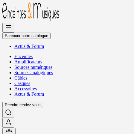
Allez
au
contenu
Parcourir notre catalogue
Actus
&
Forum
Enceintes
Amplificateurs
Sources numériques
Sources analogiques
Câbles
Casques
Accessoires
Actus
&
Forum
Prendre rendez-vous