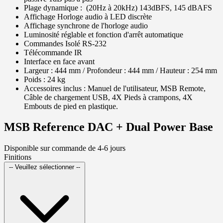
Plage dynamique : (20Hz à 20kHz) 143dBFS, 145 dBAFS
Affichage Horloge audio à LED discrète
Affichage synchrone de l'horloge audio
Luminosité réglable et fonction d'arrêt automatique
Commandes Isolé RS-232
Télécommande IR
Interface en face avant
Largeur : 444 mm / Profondeur : 444 mm / Hauteur : 254 mm
Poids : 24 kg
Accessoires inclus : Manuel de l'utilisateur, MSB Remote,
Câble de chargement USB, 4X Pieds à crampons, 4X
Embouts de pied en plastique.
MSB Reference DAC + Dual Power Base
Disponible sur commande de 4-6 jours
Finitions
-- Veuillez sélectionner --