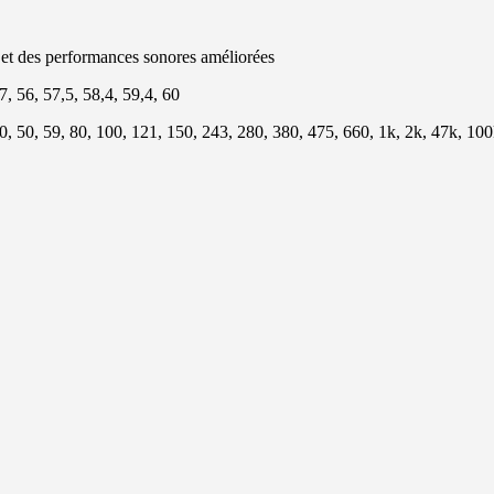
é et des performances sonores améliorées
7, 56, 57,5, 58,4, 59,4, 60
 50, 59, 80, 100, 121, 150, 243, 280, 380, 475, 660, 1k, 2k, 47k, 10