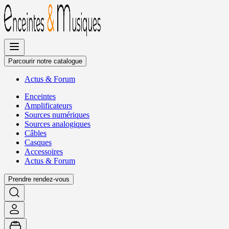
Allez
au
contenu
Parcourir notre catalogue
Actus
&
Forum
Enceintes
Amplificateurs
Sources numériques
Sources analogiques
Câbles
Casques
Accessoires
Actus
&
Forum
Prendre rendez-vous