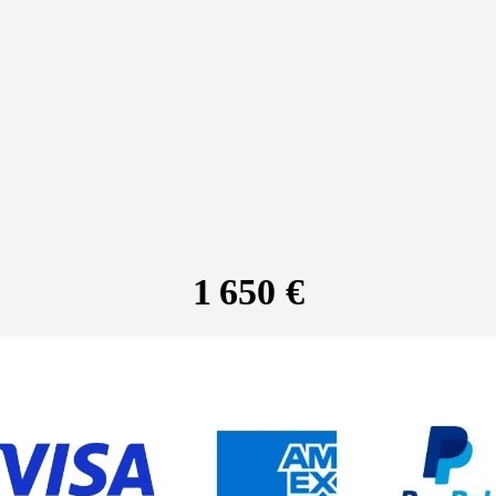
1 650 €