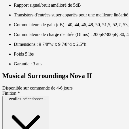
Rapport signal/bruit amélioré de 5dB
Transistors d'entrées super appariés pour une meilleure linéarit
Commutateurs de gain (dB) : 40, 44, 46, 48, 50, 51,5, 52,7, 53,
Commutateurs de charge d'entrée (Ohms) : 200pF/300pF, 30, 40,
Dimensions : 9 7/8″w x 9 7/8″d x 2,5″h
Poids 5 lbs
Garantie : 3 ans
Musical Surroundings Nova II
Disponible sur commande de 4-6 jours
Finition
*
-- Veuillez sélectionner --