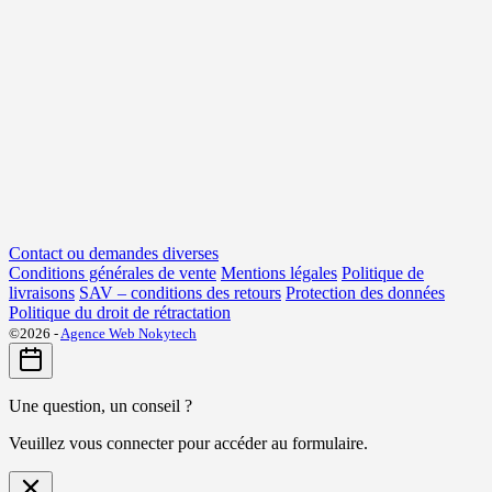
Contact ou demandes diverses
Conditions générales de vente
Mentions légales
Politique de
livraisons
SAV – conditions des retours
Protection des données
Politique du droit de rétractation
©2026 -
Agence Web Nokytech
Une question, un conseil ?
Veuillez vous connecter pour accéder au formulaire.