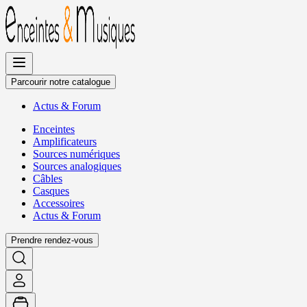
Allez
au
contenu
Parcourir notre catalogue
Actus
&
Forum
Enceintes
Amplificateurs
Sources numériques
Sources analogiques
Câbles
Casques
Accessoires
Actus
&
Forum
Prendre rendez-vous