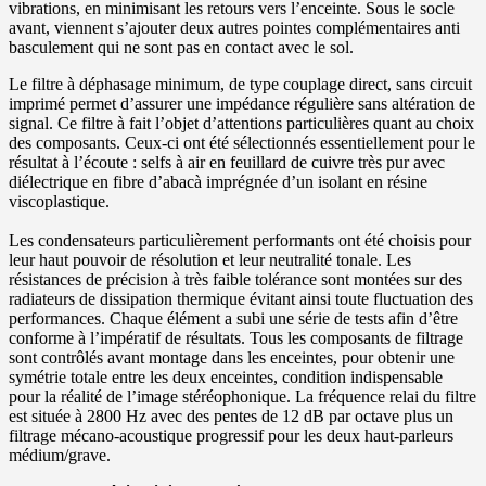
vibrations, en minimisant les retours vers l’enceinte. Sous le socle
avant, viennent s’ajouter deux autres pointes complémentaires anti
basculement qui ne sont pas en contact avec le sol.
Le filtre à déphasage minimum, de type couplage direct, sans circuit
imprimé permet d’assurer une impédance régulière sans altération de
signal. Ce filtre à fait l’objet d’attentions particulières quant au choix
des composants. Ceux-ci ont été sélectionnés essentiellement pour le
résultat à l’écoute : selfs à air en feuillard de cuivre très pur avec
diélectrique en fibre d’abacà imprégnée d’un isolant en résine
viscoplastique.
Les condensateurs particulièrement performants ont été choisis pour
leur haut pouvoir de résolution et leur neutralité tonale. Les
résistances de précision à très faible tolérance sont montées sur des
radiateurs de dissipation thermique évitant ainsi toute fluctuation des
performances. Chaque élément a subi une série de tests afin d’être
conforme à l’impératif de résultats. Tous les composants de filtrage
sont contrôlés avant montage dans les enceintes, pour obtenir une
symétrie totale entre les deux enceintes, condition indispensable
pour la réalité de l’image stéréophonique. La fréquence relai du filtre
est située à 2800 Hz avec des pentes de 12 dB par octave plus un
filtrage mécano-acoustique progressif pour les deux haut-parleurs
médium/grave.