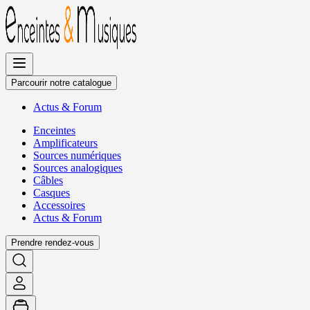
Allez
au
contenu
Parcourir notre catalogue
Actus
&
Forum
Enceintes
Amplificateurs
Sources numériques
Sources analogiques
Câbles
Casques
Accessoires
Actus
&
Forum
Prendre rendez-vous