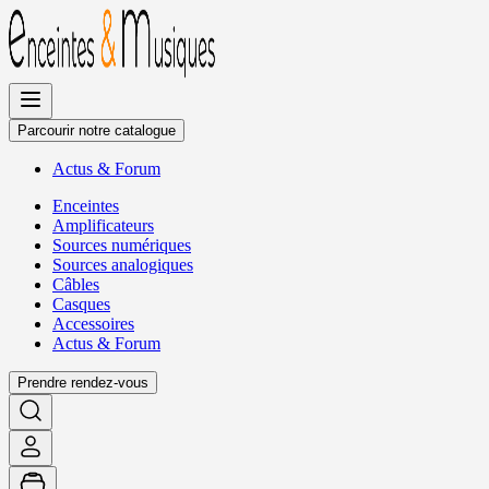
Allez
au
contenu
Parcourir notre catalogue
Actus
&
Forum
Enceintes
Amplificateurs
Sources numériques
Sources analogiques
Câbles
Casques
Accessoires
Actus
&
Forum
Prendre rendez-vous