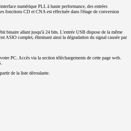
 d'interface numérique PLL à haute performance, des entrées
les fonctions CD et CNA est effectuée dans l'étage de conversion
t binaire allant jusqu'à 24 bits. L'entrée USB dispose de la même
ent ASIO complet, éliminant ainsi la dégradation du signal causée par
 votre PC. Accès via la section téléchargements de cette page web.
S.
tir de la liste déroulante.