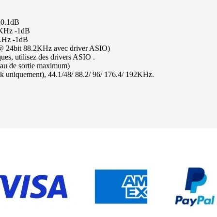
-0.1dB
0KHz -1dB
1KHz -1dB
@ 24bit 88.2KHz avec driver ASIO)
ues, utilisez des drivers ASIO .
eau de sortie maximum)
nk uniquement), 44.1/48/ 88.2/ 96/ 176.4/ 192KHz.