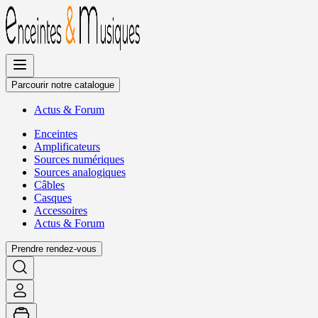
Allez
au
contenu
Parcourir notre catalogue
Actus
&
Forum
Enceintes
Amplificateurs
Sources numériques
Sources analogiques
Câbles
Casques
Accessoires
Actus
&
Forum
Prendre rendez-vous