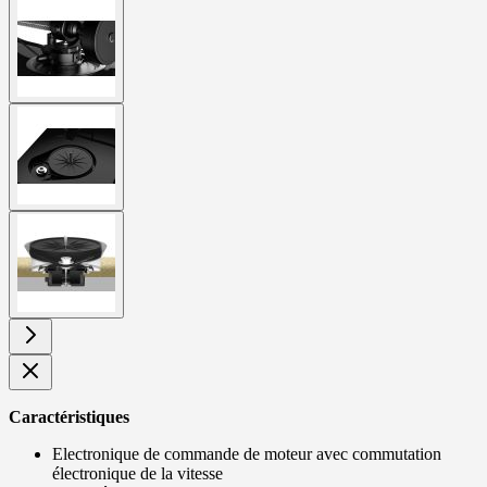
View
larger
image
View
larger
image
View
larger
image
Caractéristiques
Electronique de commande de moteur avec commutation
électronique de la vitesse