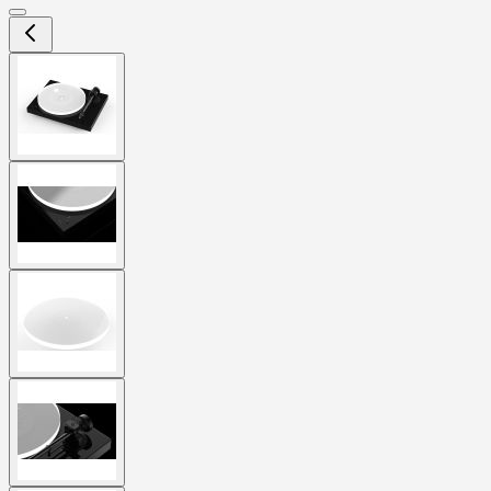
View
larger
image
View
larger
image
View
larger
image
View
larger
image