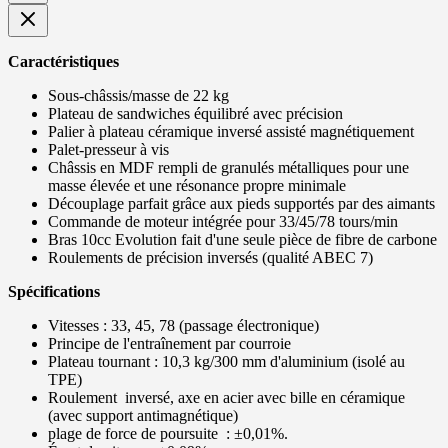
Caractéristiques
Sous-châssis/masse de 22 kg
Plateau de sandwiches équilibré avec précision
Palier à plateau céramique inversé assisté magnétiquement
Palet-presseur à vis
Châssis en MDF rempli de granulés métalliques pour une
masse élevée et une résonance propre minimale
Découplage parfait grâce aux pieds supportés par des aimants
Commande de moteur intégrée pour 33/45/78 tours/min
Bras 10cc Evolution fait d'une seule pièce de fibre de carbone
Roulements de précision inversés (qualité ABEC 7)
Spécifications
Vitesses : 33, 45, 78 (passage électronique)
Principe de l'entraînement par courroie
Plateau tournant : 10,3 kg/300 mm d'aluminium (isolé au
TPE)
Roulement inversé, axe en acier avec bille en céramique
(avec support antimagnétique)
plage de force de poursuite : ±0,01%.