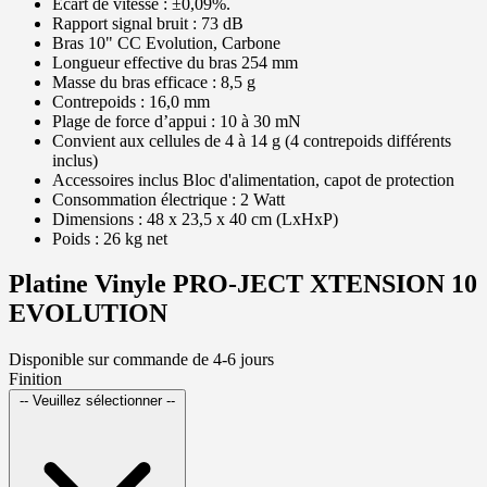
Écart de vitesse : ±0,09%.
Rapport signal bruit : 73 dB
Bras 10" CC Evolution, Carbone
Longueur effective du bras 254 mm
Masse du bras efficace : 8,5 g
Contrepoids : 16,0 mm
Plage de force d’appui : 10 à 30 mN
Convient aux cellules de 4 à 14 g (4 contrepoids différents
inclus)
Accessoires inclus Bloc d'alimentation, capot de protection
Consommation électrique : 2 Watt
Dimensions : 48 x 23,5 x 40 cm (LxHxP)
Poids : 26 kg net
Platine Vinyle PRO-JECT XTENSION 10
EVOLUTION
Disponible sur commande de 4-6 jours
Finition
-- Veuillez sélectionner --