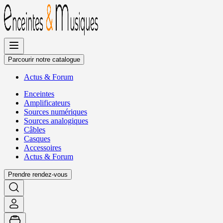
Allez
au
contenu
Parcourir notre catalogue
Actus
&
Forum
Enceintes
Amplificateurs
Sources numériques
Sources analogiques
Câbles
Casques
Accessoires
Actus
&
Forum
Prendre rendez-vous