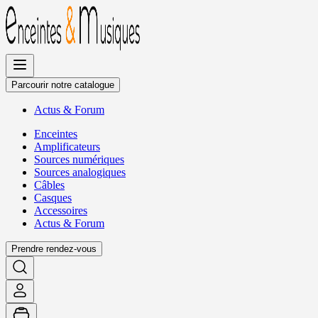
Allez
au
contenu
Parcourir notre catalogue
Actus
&
Forum
Enceintes
Amplificateurs
Sources numériques
Sources analogiques
Câbles
Casques
Accessoires
Actus
&
Forum
Prendre rendez-vous