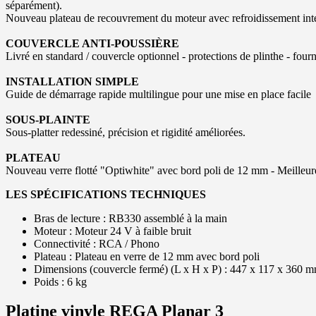
séparément).
Nouveau plateau de recouvrement du moteur avec refroidissement int
COUVERCLE ANTI-POUSSIÈRE
Livré en standard / couvercle optionnel - protections de plinthe - fourn
INSTALLATION SIMPLE
Guide de démarrage rapide multilingue pour une mise en place facile
SOUS-PLAINTE
Sous-platter redessiné, précision et rigidité améliorées.
PLATEAU
Nouveau verre flotté "Optiwhite" avec bord poli de 12 mm - Meilleure 
LES SPÉCIFICATIONS TECHNIQUES
Bras de lecture : RB330 assemblé à la main
Moteur : Moteur 24 V à faible bruit
Connectivité : RCA / Phono
Plateau : Plateau en verre de 12 mm avec bord poli
Dimensions (couvercle fermé) (L x H x P) : 447 x 117 x 360 
Poids : 6 kg
Platine vinyle REGA Planar 3