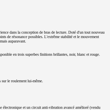
ience dans la conception de bras de lecture. Doté d'un tout nouveau
oints de résonance possibles. L'extrême stabilité et le mouvement
amais auparavant.
nible en trois superbes finitions brillantes, noir, blanc et rouge.
es sur le roulement lui-même.
électronique et un circuit anti-vibration avancé amélioré (vendu