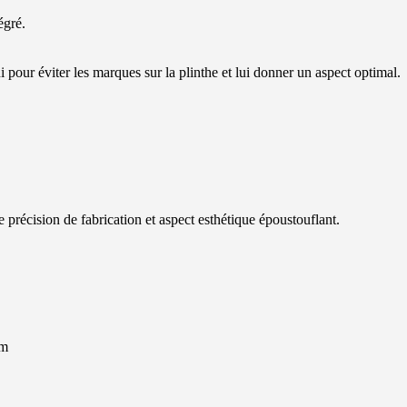
égré.
i pour éviter les marques sur la plinthe et lui donner un aspect optimal.
précision de fabrication et aspect esthétique époustouflant.
mm