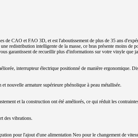
gies de CAO et FAO 3D, et est l'aboutissement de plus de 35 ans d'expér
 une redistribution intelligente de la masse, ce bras présente moins de p
us garantissent de recueillir plus d'informations sur votre vinyle que j
éliorée, interrupteur électrique positionné de manière ergonomique. Dispo
 et nouvelle armature supérieure phénolique à peau métallisée.
stement et la construction ont été améliorés, ce qui réduit les contraint
rt des vibrations.
ion pour l'ajout d'une alimentation Neo pour le changement de vitesse 