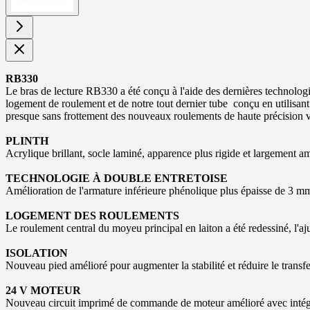
RB330
Le bras de lecture RB330 a été conçu à l'aide des dernières technolo
logement de roulement et de notre tout dernier tube conçu en utilisant
presque sans frottement des nouveaux roulements de haute précision vo
PLINTH
Acrylique brillant, socle laminé, apparence plus rigide et largement am
TECHNOLOGIE À DOUBLE ENTRETOISE
Amélioration de l'armature inférieure phénolique plus épaisse de 3 mm
LOGEMENT DES ROULEMENTS
Le roulement central du moyeu principal en laiton a été redessiné, l'aju
ISOLATION
Nouveau pied amélioré pour augmenter la stabilité et réduire le transfe
24 V MOTEUR
Nouveau circuit imprimé de commande de moteur amélioré avec intégrat