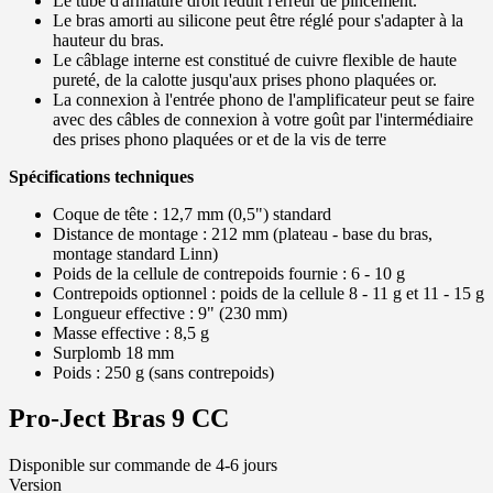
Le tube d'armature droit réduit l'erreur de pincement.
Le bras amorti au silicone peut être réglé pour s'adapter à la
hauteur du bras.
Le câblage interne est constitué de cuivre flexible de haute
pureté, de la calotte jusqu'aux prises phono plaquées or.
La connexion à l'entrée phono de l'amplificateur peut se faire
avec des câbles de connexion à votre goût par l'intermédiaire
des prises phono plaquées or et de la vis de terre
Spécifications techniques
Coque de tête : 12,7 mm (0,5") standard
Distance de montage : 212 mm (plateau - base du bras,
montage standard Linn)
Poids de la cellule de contrepoids fournie : 6 - 10 g
Contrepoids optionnel : poids de la cellule 8 - 11 g et 11 - 15 g
Longueur effective : 9" (230 mm)
Masse effective : 8,5 g
Surplomb 18 mm
Poids : 250 g (sans contrepoids)
Pro-Ject Bras 9 CC
Disponible sur commande de 4-6 jours
Version