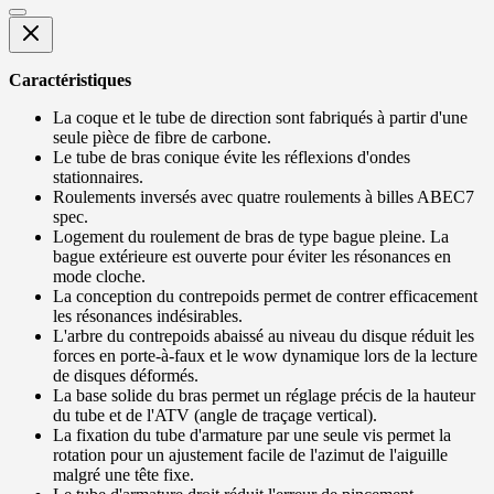
Caractéristiques
La coque et le tube de direction sont fabriqués à partir d'une
seule pièce de fibre de carbone.
Le tube de bras conique évite les réflexions d'ondes
stationnaires.
Roulements inversés avec quatre roulements à billes ABEC7
spec.
Logement du roulement de bras de type bague pleine. La
bague extérieure est ouverte pour éviter les résonances en
mode cloche.
La conception du contrepoids permet de contrer efficacement
les résonances indésirables.
L'arbre du contrepoids abaissé au niveau du disque réduit les
forces en porte-à-faux et le wow dynamique lors de la lecture
de disques déformés.
La base solide du bras permet un réglage précis de la hauteur
du tube et de l'ATV (angle de traçage vertical).
La fixation du tube d'armature par une seule vis permet la
rotation pour un ajustement facile de l'azimut de l'aiguille
malgré une tête fixe.