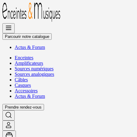
Allez
au
contenu
Parcourir notre catalogue
Actus
&
Forum
Enceintes
Amplificateurs
Sources numériques
Sources analogiques
Câbles
Casques
Accessoires
Actus
&
Forum
Prendre rendez-vous