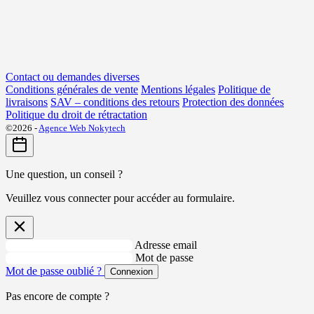
Contact ou demandes diverses
Conditions générales de vente
Mentions légales
Politique de
livraisons
SAV – conditions des retours
Protection des données
Politique du droit de rétractation
©2026 -
Agence Web Nokytech
Une question, un conseil ?
Veuillez vous connecter pour accéder au formulaire.
Adresse email
Mot de passe
Mot de passe oublié ?
Connexion
Pas encore de compte ?