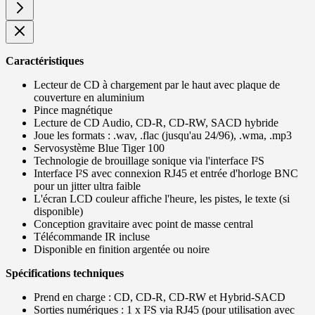
Caractéristiques
Lecteur de CD à chargement par le haut avec plaque de
couverture en aluminium
Pince magnétique
Lecture de CD Audio, CD-R, CD-RW, SACD hybride
Joue les formats : .wav, .flac (jusqu'au 24/96), .wma, .mp3
Servosystème Blue Tiger 100
Technologie de brouillage sonique via l'interface I²S
Interface I²S avec connexion RJ45 et entrée d'horloge BNC
pour un jitter ultra faible
L'écran LCD couleur affiche l'heure, les pistes, le texte (si
disponible)
Conception gravitaire avec point de masse central
Télécommande IR incluse
Disponible en finition argentée ou noire
Spécifications techniques
Prend en charge : CD, CD-R, CD-RW et Hybrid-SACD
Sorties numériques : 1 x I²S via RJ45 (pour utilisation avec