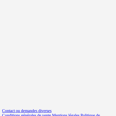
Contact ou demandes diverses
Conditions générales de vente
Mentions légales
Politique de