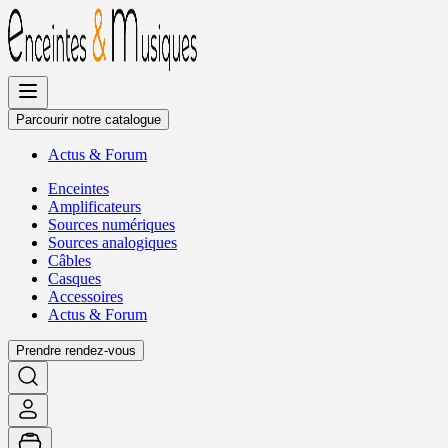
Allez
au
contenu
Parcourir notre catalogue
Actus
&
Forum
Enceintes
Amplificateurs
Sources numériques
Sources analogiques
Câbles
Casques
Accessoires
Actus
&
Forum
Prendre rendez-vous