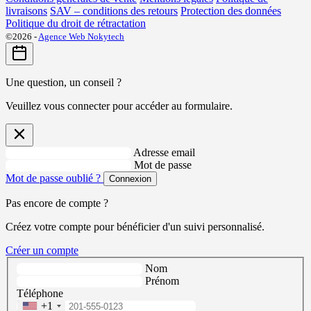
livraisons
SAV – conditions des retours
Protection des données
Politique du droit de rétractation
©2026 -
Agence Web Nokytech
Une question, un conseil ?
Veuillez vous connecter pour accéder au formulaire.
Adresse email
Mot de passe
Mot de passe oublié ?
Connexion
Pas encore de compte ?
Créez votre compte pour bénéficier d'un suivi personnalisé.
Créer un compte
Nom
Prénom
Téléphone
+1