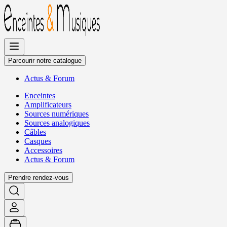
Allez
au
contenu
Parcourir notre catalogue
Actus
&
Forum
Enceintes
Amplificateurs
Sources numériques
Sources analogiques
Câbles
Casques
Accessoires
Actus
&
Forum
Prendre rendez-vous