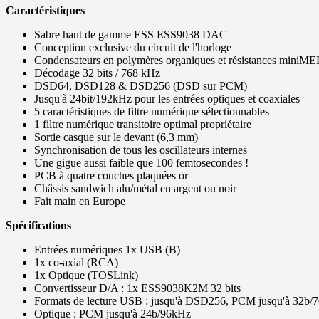
Caractéristiques
Sabre haut de gamme ESS ESS9038 DAC
Conception exclusive du circuit de l'horloge
Condensateurs en polymères organiques et résistances miniM
Décodage 32 bits / 768 kHz
DSD64, DSD128 & DSD256 (DSD sur PCM)
Jusqu'à 24bit/192kHz pour les entrées optiques et coaxiales
5 caractéristiques de filtre numérique sélectionnables
1 filtre numérique transitoire optimal propriétaire
Sortie casque sur le devant (6,3 mm)
Synchronisation de tous les oscillateurs internes
Une gigue aussi faible que 100 femtosecondes !
PCB à quatre couches plaquées or
Châssis sandwich alu/métal en argent ou noir
Fait main en Europe
Spécifications
Entrées numériques 1x USB (B)
1x co-axial (RCA)
1x Optique (TOSLink)
Convertisseur D/A : 1x ESS9038K2M 32 bits
Formats de lecture USB : jusqu'à DSD256, PCM jusqu'à 32b/
Optique : PCM jusqu'à 24b/96kHz