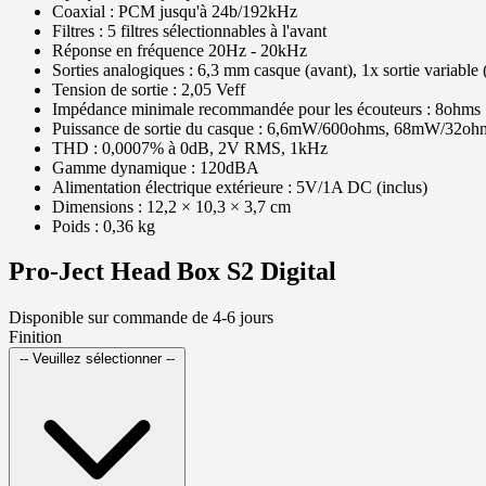
Coaxial : PCM jusqu'à 24b/192kHz
Filtres : 5 filtres sélectionnables à l'avant
Réponse en fréquence 20Hz - 20kHz
Sorties analogiques : 6,3 mm casque (avant), 1x sortie variabl
Tension de sortie : 2,05 Veff
Impédance minimale recommandée pour les écouteurs : 8ohms
Puissance de sortie du casque : 6,6mW/600ohms, 68mW/32oh
THD : 0,0007% à 0dB, 2V RMS, 1kHz
Gamme dynamique : 120dBA
Alimentation électrique extérieure : 5V/1A DC (inclus)
Dimensions : 12,2 × 10,3 × 3,7 cm
Poids : 0,36 kg
Pro-Ject Head Box S2 Digital
Disponible sur commande de 4-6 jours
Finition
-- Veuillez sélectionner --