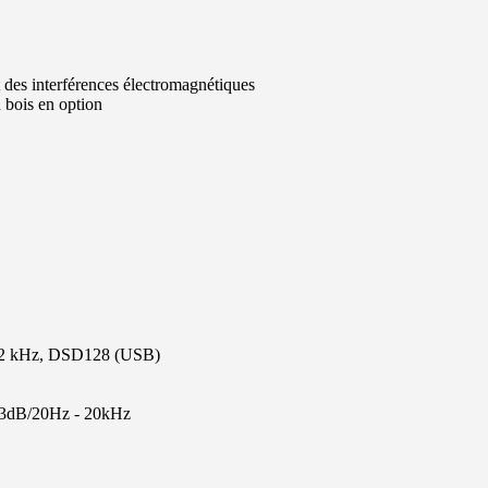
 des interférences électromagnétiques
n bois en option
/192 kHz, DSD128 (USB)
 0,3dB/20Hz - 20kHz