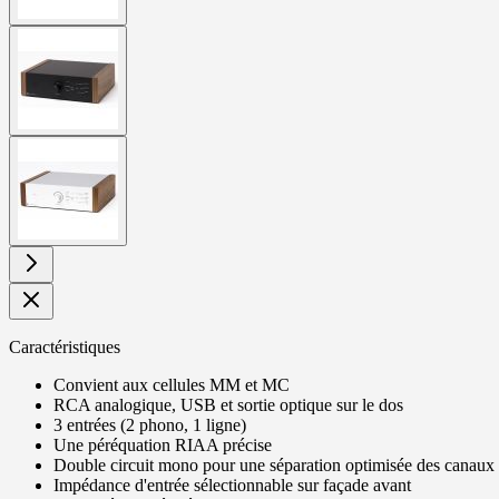
View
larger
image
View
larger
image
Caractéristiques
Convient aux cellules MM et MC
RCA analogique, USB et sortie optique sur le dos
3 entrées (2 phono, 1 ligne)
Une péréquation RIAA précise
Double circuit mono pour une séparation optimisée des canaux
Impédance d'entrée sélectionnable sur façade avant