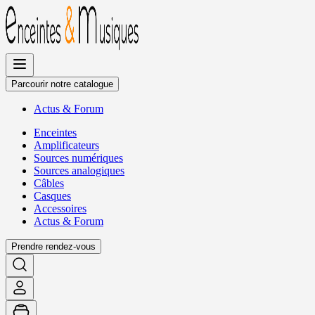
Allez
au
contenu
Parcourir notre catalogue
Actus
&
Forum
Enceintes
Amplificateurs
Sources numériques
Sources analogiques
Câbles
Casques
Accessoires
Actus
&
Forum
Prendre rendez-vous