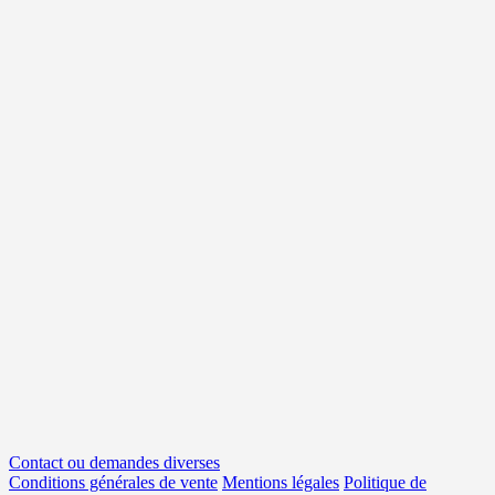
Contact ou demandes diverses
Conditions générales de vente
Mentions légales
Politique de