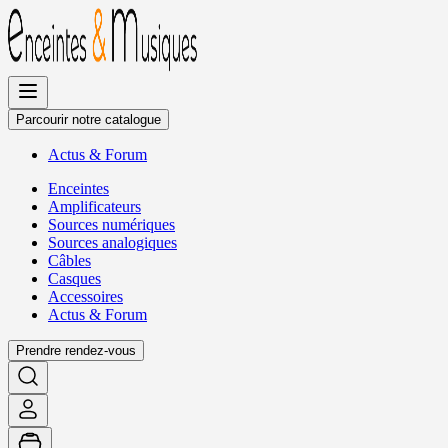
Allez
au
contenu
Parcourir notre catalogue
Actus
&
Forum
Enceintes
Amplificateurs
Sources numériques
Sources analogiques
Câbles
Casques
Accessoires
Actus
&
Forum
Prendre rendez-vous