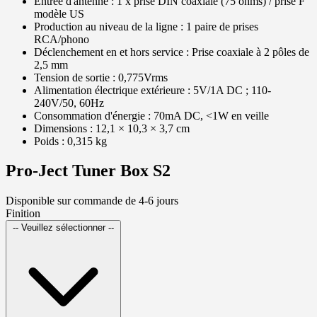
Entrée d'antenne : 1 x prise DIN coaxiale (75 ohms) / prise F
modèle US
Production au niveau de la ligne : 1 paire de prises
RCA/phono
Déclenchement en et hors service : Prise coaxiale à 2 pôles de
2,5 mm
Tension de sortie : 0,775Vrms
Alimentation électrique extérieure : 5V/1A DC ; 110-
240V/50, 60Hz
Consommation d'énergie : 70mA DC, <1W en veille
Dimensions : 12,1 × 10,3 × 3,7 cm
Poids : 0,315 kg
Pro-Ject Tuner Box S2
Disponible sur commande de 4-6 jours
Finition
-- Veuillez sélectionner --