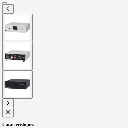
View
larger
image
View
larger
image
View
larger
image
Caractéristiques