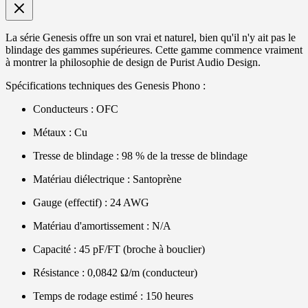
La série Genesis offre un son vrai et naturel, bien qu'il n'y ait pas le
blindage des gammes supérieures. Cette gamme commence vraiment
à montrer la philosophie de design de Purist Audio Design.
Spécifications techniques des Genesis Phono :
Conducteurs : OFC
Métaux : Cu
Tresse de blindage : 98 % de la tresse de blindage
Matériau diélectrique : Santoprène
Gauge (effectif) : 24 AWG
Matériau d'amortissement : N/A
Capacité : 45 pF/FT (broche à bouclier)
Résistance : 0,0842 Ω/m (conducteur)
Temps de rodage estimé : 150 heures