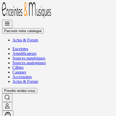
Allez
au
contenu
Parcourir notre catalogue
Actus
&
Forum
Enceintes
Amplificateurs
Sources numériques
Sources analogiques
Câbles
Casques
Accessoires
Actus
&
Forum
Prendre rendez-vous