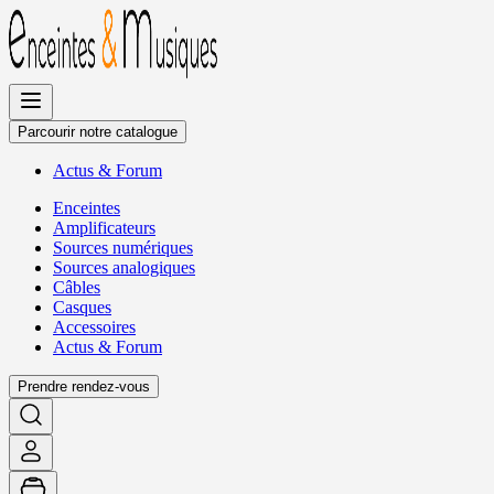
Allez
au
contenu
Parcourir notre catalogue
Actus
&
Forum
Enceintes
Amplificateurs
Sources numériques
Sources analogiques
Câbles
Casques
Accessoires
Actus
&
Forum
Prendre rendez-vous