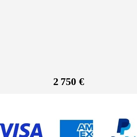
2 750 €