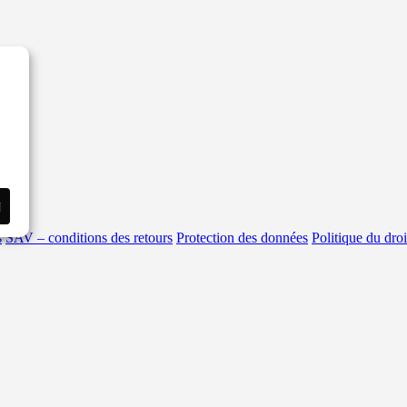
i
s
SAV – conditions des retours
Protection des données
Politique du droi