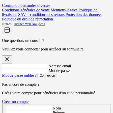
Contact ou demandes diverses
Conditions générales de vente
Mentions légales
Politique de
livraisons
SAV – conditions des retours
Protection des données
Politique du droit de rétractation
©2026 -
Agence Web Nokytech
Une question, un conseil ?
Veuillez vous connecter pour accéder au formulaire.
Adresse email
Mot de passe
Mot de passe oublié ?
Connexion
Pas encore de compte ?
Créez votre compte pour bénéficier d'un suivi personnalisé.
Créer un compte
Nom
Prénom