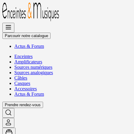
Allez
au
contenu
Parcourir notre catalogue
Actus
&
Forum
Enceintes
Amplificateurs
Sources numériques
Sources analogiques
Câbles
Casques
Accessoires
Actus
&
Forum
Prendre rendez-vous