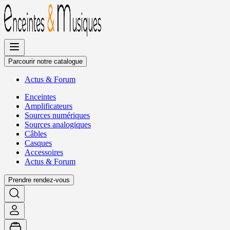
Allez
au
contenu
Parcourir notre catalogue
Actus
&
Forum
Enceintes
Amplificateurs
Sources numériques
Sources analogiques
Câbles
Casques
Accessoires
Actus
&
Forum
Prendre rendez-vous