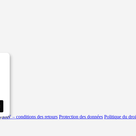
i
s
SAV – conditions des retours
Protection des données
Politique du droi