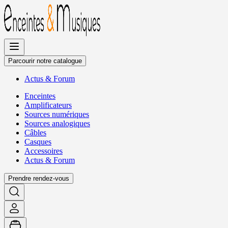
Allez
au
contenu
Parcourir notre catalogue
Actus
&
Forum
Enceintes
Amplificateurs
Sources numériques
Sources analogiques
Câbles
Casques
Accessoires
Actus
&
Forum
Prendre rendez-vous