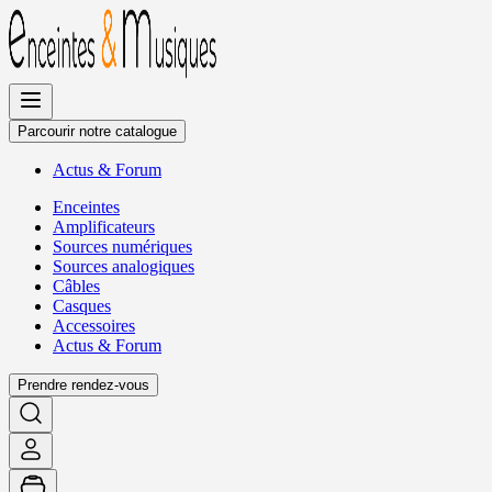
Allez
au
contenu
Parcourir notre catalogue
Actus
&
Forum
Enceintes
Amplificateurs
Sources numériques
Sources analogiques
Câbles
Casques
Accessoires
Actus
&
Forum
Prendre rendez-vous