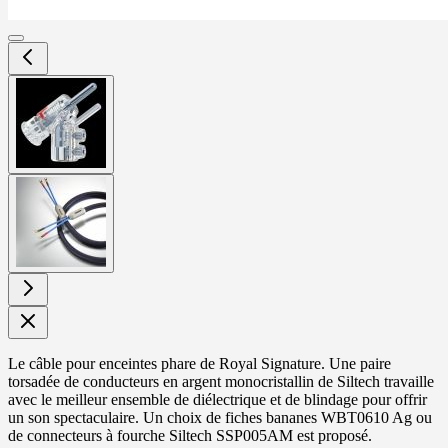
View
larger
image
View
larger
image
Le câble pour enceintes phare de Royal Signature. Une paire
torsadée de conducteurs en argent monocristallin de Siltech travaille
avec le meilleur ensemble de diélectrique et de blindage pour offrir
un son spectaculaire. Un choix de fiches bananes WBT0610 Ag ou
de connecteurs à fourche Siltech SSP005AM est proposé.