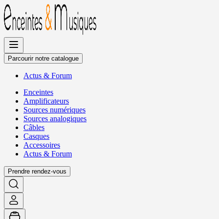
Allez
au
contenu
Parcourir notre catalogue
Actus
&
Forum
Enceintes
Amplificateurs
Sources numériques
Sources analogiques
Câbles
Casques
Accessoires
Actus
&
Forum
Prendre rendez-vous