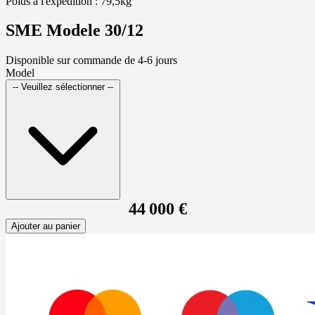
Poids à l'expédition : 79,5kg
SME Modele 30/12
Disponible sur commande de 4-6 jours
Model
-- Veuillez sélectionner --
44 000 €
Ajouter au panier