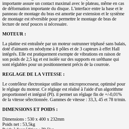
importante assure un contact maximal avec le plateau, même en cas
de déformation importante du disque. L'interface entre la base et le
panneau de montage du bras est amortie par extension et le système
de montage est réversible pour permettre le montage de bras de
lecture de neuf pouces si nécessaire.
MOTEUR :
La platine est entraînée par un moteur outrunner triphasé sans balais,
doté d'aimants en néodyme à 8 pôles et de 3 capteurs à effet Hall
intégrés. Elle est pratiquement exempte de vibrations en raison de
son poids de 2,5 kg et est isolée sur des supports en uréthane qui
sont réglables pour un positionnement précis de la courroie.
REGLAGE DE LA VITESSE :
Le contrôleur électronique utilise un microprocesseur, optimisé pour
le réglage du moteur. Ce réglage est réalisé à l'aide d'un algorithme
proportionnel et intégral (PI). il permet un réglage fin de +/-0,01%
de la vitesse sélectionnée. Gammes de vitesse : 33,3, 45 et 78 tr/min.
DIMENSIONS ET POIDS :
Dimensions : 530 x 400 x 232mm
Poids net : 53,5kg