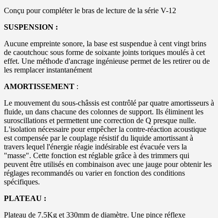
Conçu pour compléter le bras de lecture de la série V-12
SUSPENSION :
Aucune empreinte sonore, la base est suspendue à cent vingt brins
de caoutchouc sous forme de soixante joints toriques moulés à cet
effet. Une méthode d'ancrage ingénieuse permet de les retirer ou de
les remplacer instantanément
AMORTISSEMENT
:
Le mouvement du sous-châssis est contrôlé par quatre amortisseurs à
fluide, un dans chacune des colonnes de support. Ils éliminent les
suroscillations et permettent une correction de Q presque nulle.
L'isolation nécessaire pour empêcher la contre-réaction acoustique
est compensée par le couplage résistif du liquide amortissant à
travers lequel l'énergie réagie indésirable est évacuée vers la
"masse". Cette fonction est réglable grâce à des trimmers qui
peuvent être utilisés en combinaison avec une jauge pour obtenir les
réglages recommandés ou varier en fonction des conditions
spécifiques.
PLATEAU :
Plateau de 7.5Kg et 330mm de diamètre. Une pince réflexe