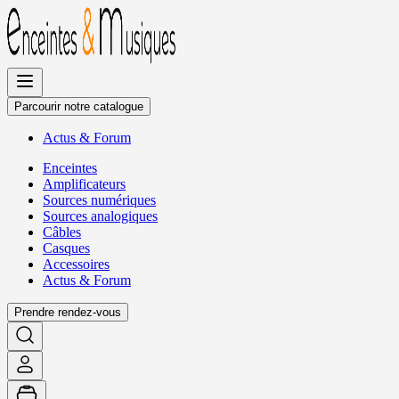
Allez
au
contenu
Parcourir notre catalogue
Actus
&
Forum
Enceintes
Amplificateurs
Sources numériques
Sources analogiques
Câbles
Casques
Accessoires
Actus
&
Forum
Prendre rendez-vous